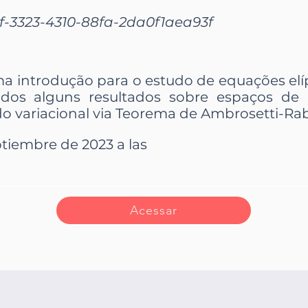
-3323-4310-88fa-2da0f1aea93f
uma introdução para o estudo de equações elíp
ados alguns resultados sobre espaços de 
o variacional via Teorema de Ambrosetti-Rab
tiembre de 2023 a las
Acessar