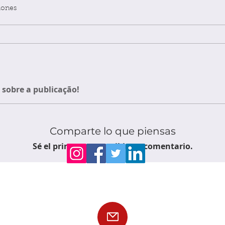
iones
sobre a publicação!
Comparte lo que piensas
Sé el primero en escribir un comentario.
Siga nossas redes sociais para ficar
por dentro das publicações!