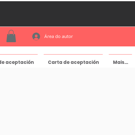
Área do autor
de aceptación
Carta de aceptación
Mais...