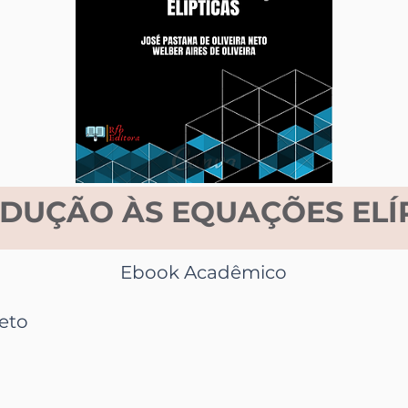
DUÇÃO ÀS EQUAÇÕES ELÍ
Ebook Acadêmico
Neto