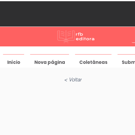
Início
Nova página
Coletâneas
Subm
< Voltar