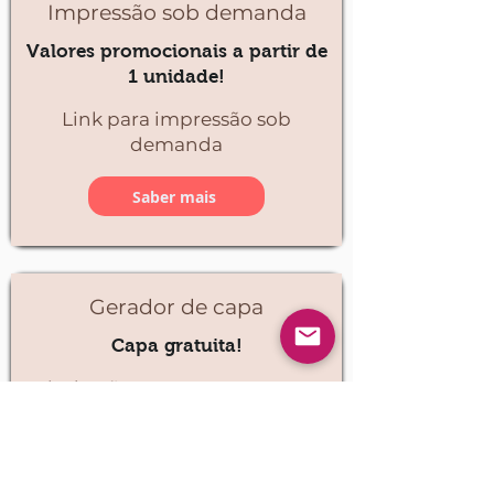
Impressão sob demanda
Valores promocionais a partir de
1 unidade!
Link para impressão sob
demanda
Saber mais
Gerador de capa
Capa gratuita!
Ainda não tem capa? Gere sua
capa com IA avançada!
Saber mais