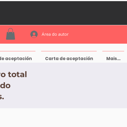
Área do autor
de aceptación
Carta de aceptación
Mais...
o total
ndo
.