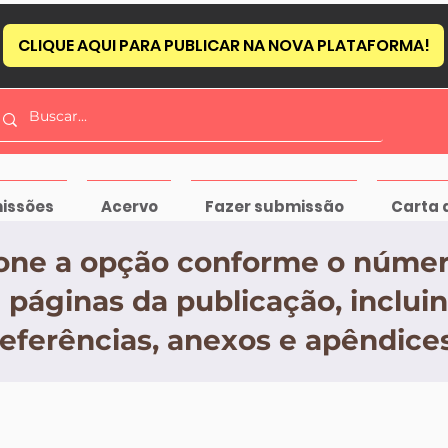
CLIQUE AQUI PARA PUBLICAR NA NOVA PLATAFORMA!
issões
Acervo
Fazer submissão
Carta 
one a opção conforme o númer
 páginas da publicação, inclui
referências, anexos e apêndices