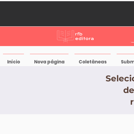
Início
Nova página
Coletâneas
Subm
Seleci
de