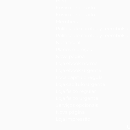
Blog
Envío certificado
Envío certificado
Members
Política de cambio y reembolso
Política de cambio y reembolso
Nota fiscal
Planos e preços
Nova página
Loja ebook normal
Loja ebook urgente
Loca capítulo regular
Loja capítulo urgente
Loja físico regular
Loja físico urgente
Serviços opcionais
Nova página
Loja impressão
U