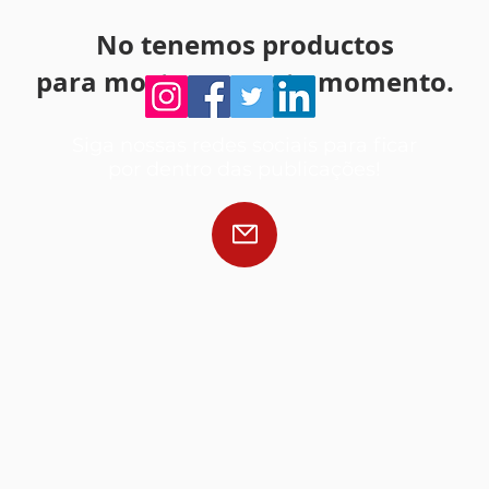
No tenemos productos
para mostrar en este momento.
Siga nossas redes sociais para ficar
por dentro das publicações!