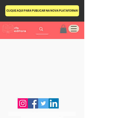
CLIQUE AQUI PARA PUBLICAR NA NOVA PLATAFORMA!
Siga nossas redes sociais para ficar por
dentro das publicações!