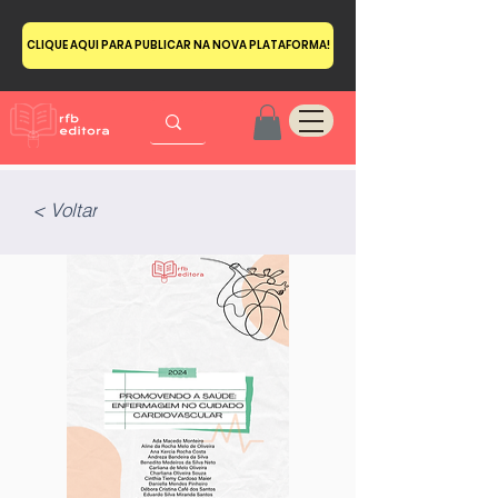
CLIQUE AQUI PARA PUBLICAR NA NOVA PLATAFORMA!
< Voltar