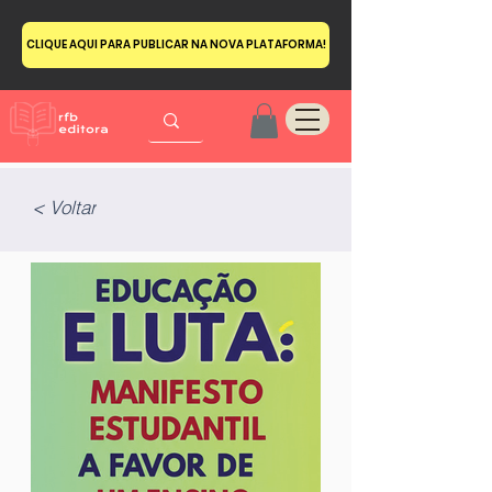
CLIQUE AQUI PARA PUBLICAR NA NOVA PLATAFORMA!
< Voltar