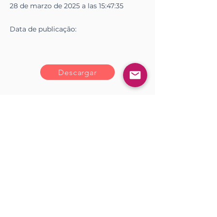
28 de marzo de 2025 a las 15:47:35
Data de
publicação
:
Descargar
<< Anterior
Próximo >>
Gostou?
Iniciar sesión
Comente!
0.0 / 5 (0)