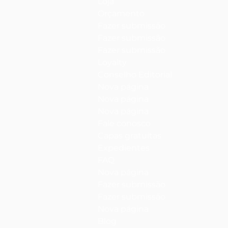
Loja
Orçamento
Fazer submissão
Fazer submissão
Fazer submissão
Loyalty
Conselho Editorial
Nova página
Nova página
Nova página
Fale conosco
Capas gratuitas
Expedientes
FAQ
Nova página
Fazer submissão
Fazer submissão
Nova página
Blog