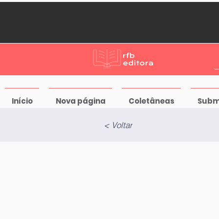
Início
Nova página
Coletâneas
Subm
< Voltar