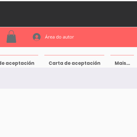
Área do autor
de aceptación
Carta de aceptación
Mais...