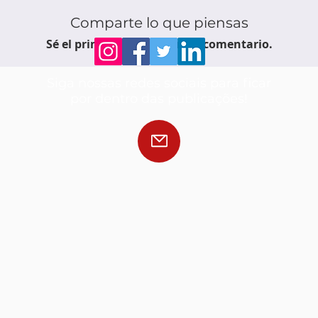
Comparte lo que piensas
Sé el primero en escribir un comentario.
Siga nossas redes sociais para ficar
por dentro das publicações!