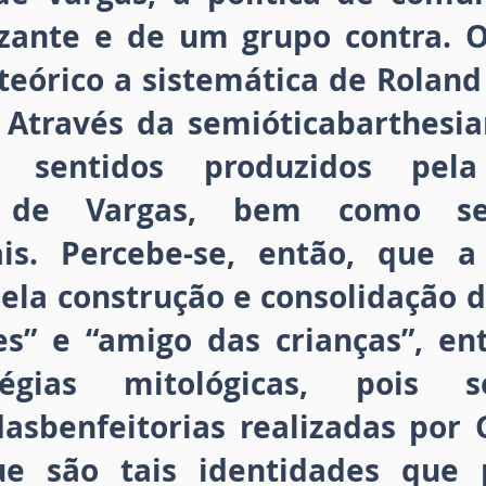
zante e de um grupo contra. 
eórico a sistemática de Roland
. Através da semióticabarthesia
os sentidos produzidos pela
 de Vargas, bem como se
is. Percebe-se, então, que a
pela construção e consolidação 
es” e “amigo das crianças”, ent
égias mitológicas, pois
asbenfeitorias realizadas por G
ue são tais identidades que p