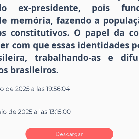
 do ex-presidente, pois fu
de memória, fazendo a populaç
s constitutivos. O papel da c
azer com que essas identidades
ileira, trabalhando-as e difu
s brasileiros.
o de 2025 a las 19:56:04
io de 2025 a las 13:15:00
Descargar