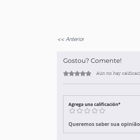
<< Anterior
Gostou? Comente!
Obtuvo 0 de 5 estrellas.
Aún no hay calificac
Agrega una calificación*
Queremos saber sua opinião 