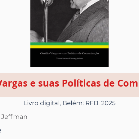
Vargas e suas Políticas de Co
Livro digital, Belém: RFB, 2025
 Jeffman
8