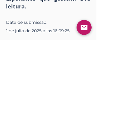
leitura.
Data de
submissão
:
1 de julio de 2025 a las 16:09:25
Data de
publicação
:
18 de julio de 2025 a las 19:15:00
Descargar
<< Anterior
Próximo >>