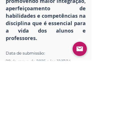
promovendo maior integração,
aperfeiçoamento de
habilidades e competências na
disciplina que é essencial para
a vida dos alunos e
professores.
Data de
submissão
:
28 de mayo de 2025 a las 12:17:24
Data de
publicação
:
13 de junio de 2025 a las 18:00:00
Descargar