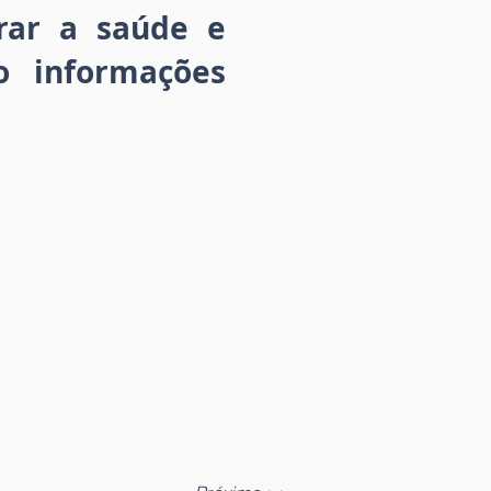
orar a saúde e
o informações