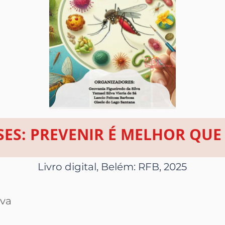
SES: PREVENIR É MELHOR QUE
Livro digital, Belém: RFB, 2025
lva