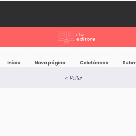
Início
Nova página
Coletâneas
Subm
< Voltar