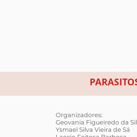
PARASITO
Organizadores:
Geovania Figueiredo da Si
Ysmael Silva Vieira de Sá
Laecio Feitosa Barbosa