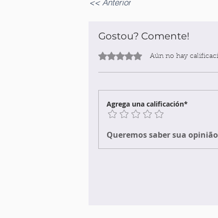
<< Anterior
Gostou? Comente!
Obtuvo 0 de 5 estrellas.
Aún no hay calificac
Agrega una calificación*
Queremos saber sua opinião 