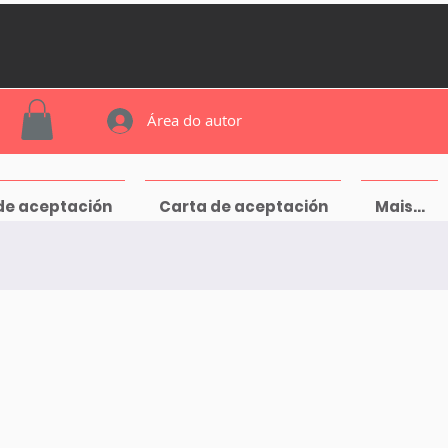
Área do autor
de aceptación
Carta de aceptación
Mais...