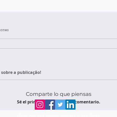
iones
sobre a publicação!
Comparte lo que piensas
Sé el primero en escribir un comentario.
Siga nossas redes sociais para ficar