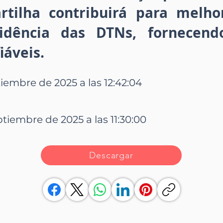
rtilha contribuirá para melh
cidência das DTNs, fornecend
iáveis.
tiembre de 2025 a las 12:42:04
ptiembre de 2025 a las 11:30:00
Descargar