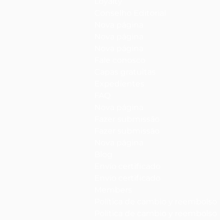
Loyalty
Conselho Editorial
Nova página
Nova página
Nova página
Fale conosco
Capas gratuitas
Expedientes
FAQ
Nova página
Fazer submissão
Fazer submissão
Nova página
Blog
Envío certificado
Envío certificado
Members
Política de cambio y reembolso
Política de cambio y reembolso