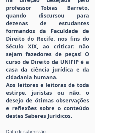
na direção desejada pelo
professor Tobias Barreto,
quando discursou para
dezenas de estudantes
formandos da Faculdade de
Direito do Recife, nos fins do
Século XIX, ao criticar: não
sejam fazedores de peças! O
curso de Direito da UNIFIP é a
casa da ciência jurídica e da
cidadania humana.
Aos leitores e leitoras de toda
estirpe, juristas ou não, o
desejo de ótimas observações
e reflexões sobre o conteúdo
destes Saberes Jurídicos.
Data de
submissão
: