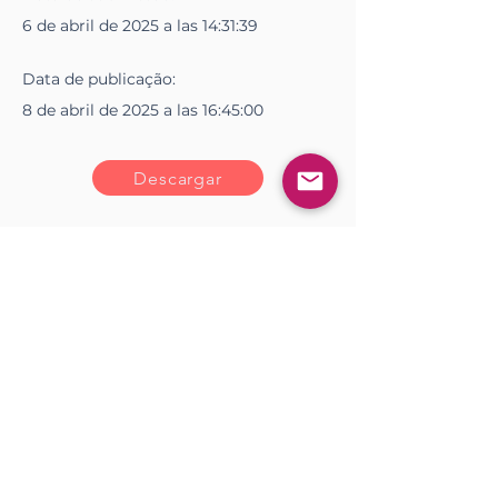
6 de abril de 2025 a las 14:31:39
Data de
publicação
:
8 de abril de 2025 a las 16:45:00
Descargar
<< Anterior
Próximo >>
Gostou?
Iniciar sesión
Comente!