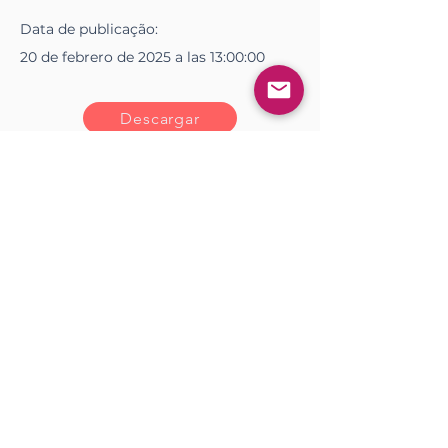
Data de
publicação
:
20 de febrero de 2025 a las 13:00:00
Descargar
<< Anterior
Próximo >>
Gostou?
Iniciar sesión
Comente! (1)
0.0 / 5 (0)