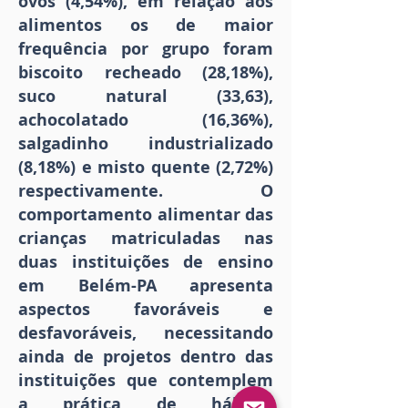
ovos (4,54%), em relação aos
alimentos os de maior
frequência por grupo foram
biscoito recheado (28,18%),
suco natural (33,63),
achocolatado (16,36%),
salgadinho industrializado
(8,18%) e misto quente (2,72%)
respectivamente. O
comportamento alimentar das
crianças matriculadas nas
duas instituições de ensino
em Belém-PA apresenta
aspectos favoráveis e
desfavoráveis, necessitando
ainda de projetos dentro das
instituições que contemplem
a prática de hábitos