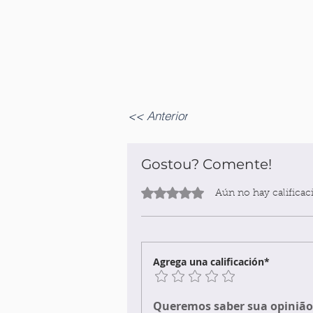
<< Anterior
Gostou? Comente!
Obtuvo 0 de 5 estrellas.
Aún no hay calificac
Agrega una calificación*
Queremos saber sua opinião 