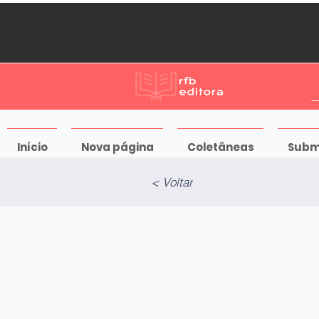
Início
Nova página
Coletâneas
Subm
< Voltar