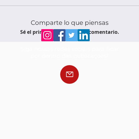
Comparte lo que piensas
Sé el primero en escribir un comentario.
Siga nossas redes sociais para ficar
por dentro das publicações!