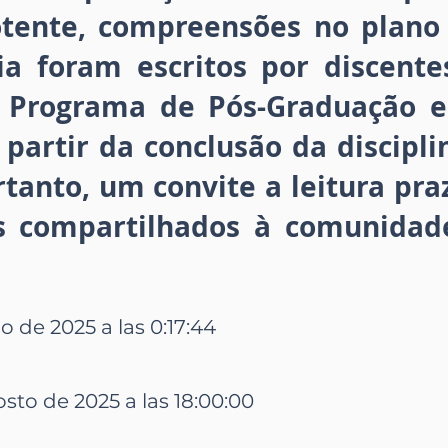
tente, compreensões no plano 
a foram escritos por discent
 Programa de Pós-Graduação em
 partir da conclusão da discipli
tanto, um convite a leitura pra
os compartilhados à comunidad
io de 2025 a las 0:17:44
osto de 2025 a las 18:00:00