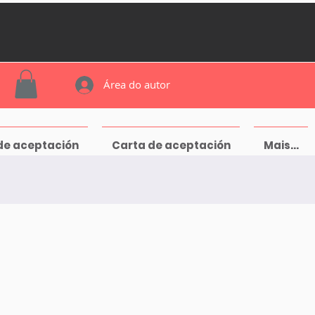
Área do autor
de aceptación
Carta de aceptación
Mais...