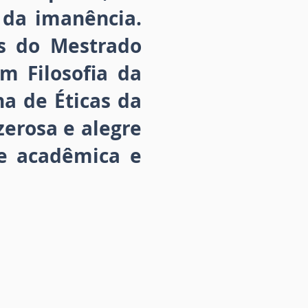
da imanência.
es do Mestrado
 Filosofia da
na de Éticas da
zerosa e alegre
e acadêmica e