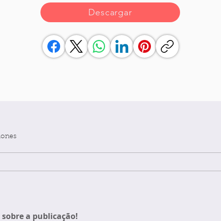
Descargar
iones
sobre a publicação!