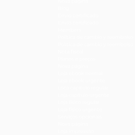
Nova página
Blog
Envío certificado
Envío certificado
Members
Política de cambio y reembolso
Política de cambio y reembolso
Nota fiscal
Planos e preços
Nova página
Loja ebook normal
Loja ebook urgente
Loca capítulo regular
Loja capítulo urgente
Loja físico regular
Loja físico urgente
Serviços opcionais
Nova página
Loja impressão