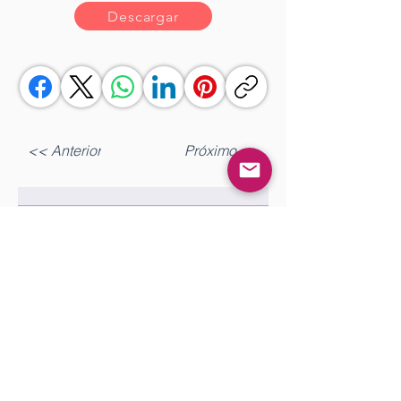
Descargar
<< Anterior
Próximo >>
Gostou?
Iniciar sesión
Comente!
0.0 / 5 (0)
Queremos saber sua opinião sobre a publicação!
Comparte lo que piensas