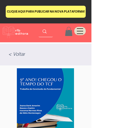
CLIQUE AQUI PARA PUBLICAR NA NOVA PLATAFORMA!
< Voltar