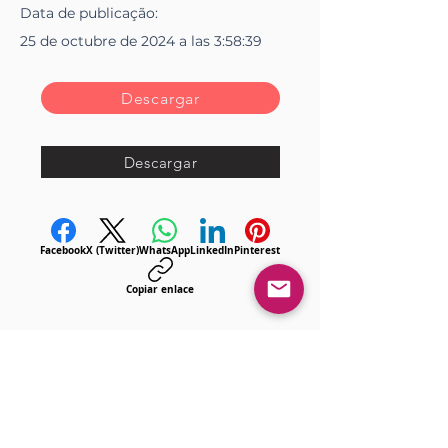
Data de
publicação
:
25 de octubre de 2024 a las 3:58:39
Descargar
Descargar
Facebook
X (Twitter)
WhatsApp
LinkedIn
Pinterest
Copiar enlace
<< Anterior
Próximo >>
Gostou?
Iniciar sesión