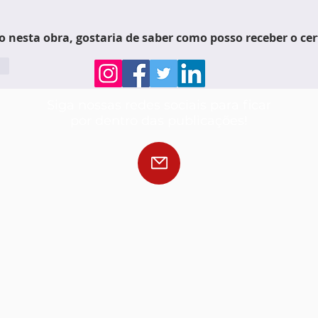
o nesta obra, gostaria de saber como posso receber o cer
er
Siga nossas redes sociais para ficar
por dentro das publicações!