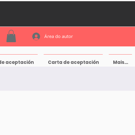
Área do autor
de aceptación
Carta de aceptación
Mais...