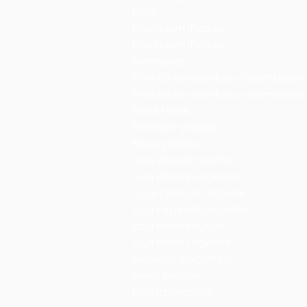
Blog
Envío certificado
Envío certificado
Members
Política de cambio y reembolso
Política de cambio y reembolso
Nota fiscal
Planos e preços
Nova página
Loja ebook normal
Loja ebook urgente
Loca capítulo regular
Loja capítulo urgente
Loja físico regular
Loja físico urgente
Serviços opcionais
Nova página
Loja impressão