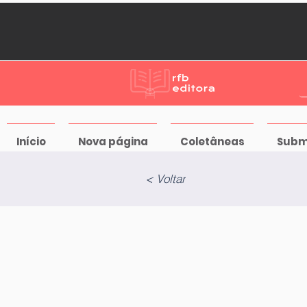
Início
Nova página
Coletâneas
Subm
< Voltar