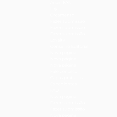
Anais-FAN
Loja
Orçamento
Fazer submissão
Fazer submissão
Fazer submissão
Loyalty
Conselho Editorial
Nova página
Nova página
Nova página
Fale conosco
Capas gratuitas
Expedientes
FAQ
Nova página
Fazer submissão
Fazer submissão
Nova página