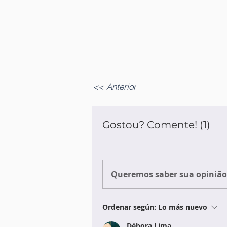
<< Anterior
Gostou? Comente! (1)
Queremos saber sua opinião 
Ordenar según:
Lo más nuevo
Débora Lima