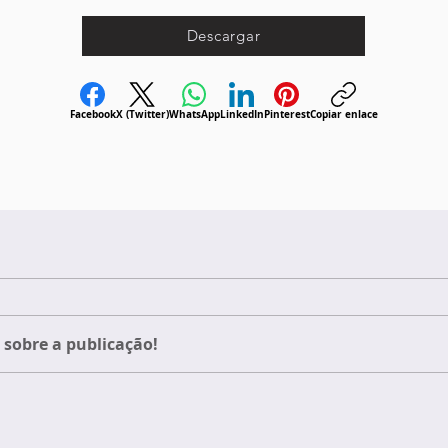
Descargar
Facebook
X (Twitter)
WhatsApp
LinkedIn
Pinterest
Copiar enlace
sobre a publicação!