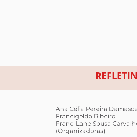
REFLETI
Ana Célia Pereira Damas
Francigelda Ribeiro
Franc-Lane Sousa Carval
(Organizadoras)