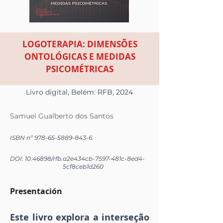
LOGOTERAPIA: DIMENSÕES
ONTOLÓGICAS E MEDIDAS
PSICOMÉTRICAS
Livro digital, Belém: RFB, 2024
Samuel Gualberto dos Santos
ISBN nº
978-65-5889-843-6
DOI:
10.46898
/rfb.
a2e434cb-7597-481c-8ed4-
5cf8ceb1d260
Presentación
Este livro explora a interseção