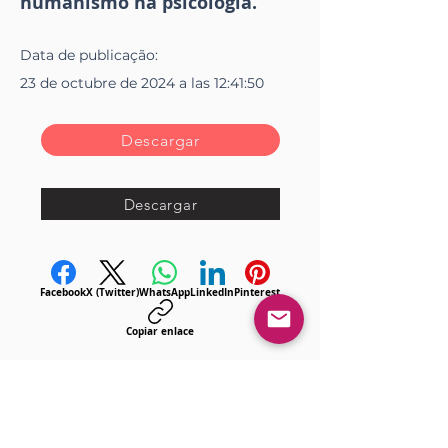
humanismo na psicologia.
Data de
publicação
:
23 de octubre de 2024 a las 12:41:50
Descargar
Descargar
Facebook
X (Twitter)
WhatsApp
LinkedIn
Pinterest
Copiar enlace
<< Anterior
Próximo >>