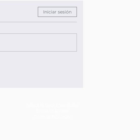
Iniciar sesión
Política de Troca e Reembolso
Política de Entrega
Termo de Publicação