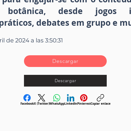
ade botânica, desde jogos i
práticos, debates em grupo e mu
il de 2024 a las 3:50:31
Descargar
Descargar
Facebook
X (Twitter)
WhatsApp
LinkedIn
Pinterest
Copiar enlace