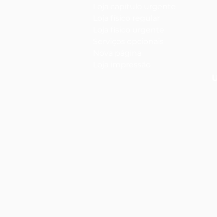
Loja capítulo urgente
Loja físico regular
Loja físico urgente
Serviços opcionais
Nova página
Loja impressão
U