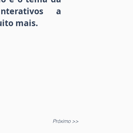
nterativos a
ito mais.
Próximo >>