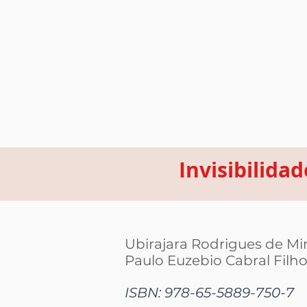
Invisibilida
Ubirajara Rodrigues de M
Paulo Euzebio Cabral Filh
ISBN: 978-65-5889-750-7