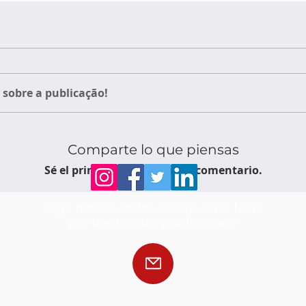
sobre a publicação!
Comparte lo que piensas
Sé el primero en escribir un comentario.
Siga nossas redes sociais para ficar
por dentro das publicações!