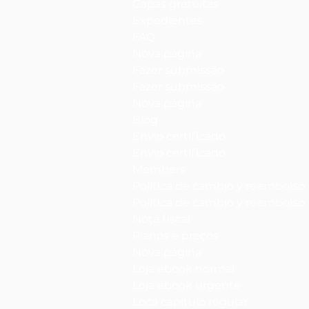
Capas gratuitas
Expedientes
FAQ
Nova página
Fazer submissão
Fazer submissão
Nova página
Blog
Envío certificado
Envío certificado
Members
Política de cambio y reembolso
Política de cambio y reembolso
Nota fiscal
Planos e preços
Nova página
Loja ebook normal
Loja ebook urgente
Loca capítulo regular