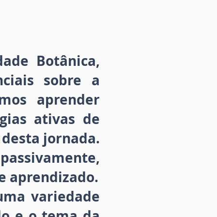
dade Botânica,
ciais sobre a
mos aprender
gias ativas de
 desta jornada.
passivamente,
e aprendizado.
 uma variedade
do e o tema da