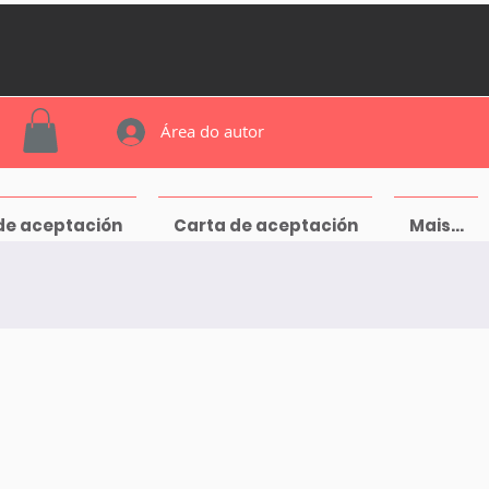
Área do autor
de aceptación
Carta de aceptación
Mais...