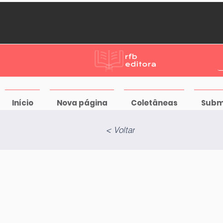
Início
Nova página
Coletâneas
Subm
< Voltar