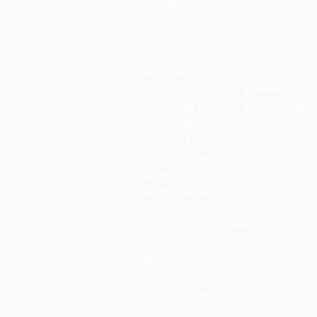
Nova página
Blog
Envío certificado
Envío certificado
Members
Política de cambio y reembolso
Política de cambio y reembolso
Nota fiscal
Planos e preços
Nova página
Loja ebook normal
Loja ebook urgente
Loca capítulo regular
Loja capítulo urgente
Loja físico regular
Loja físico urgente
Serviços opcionais
Nova página
Loja impressão