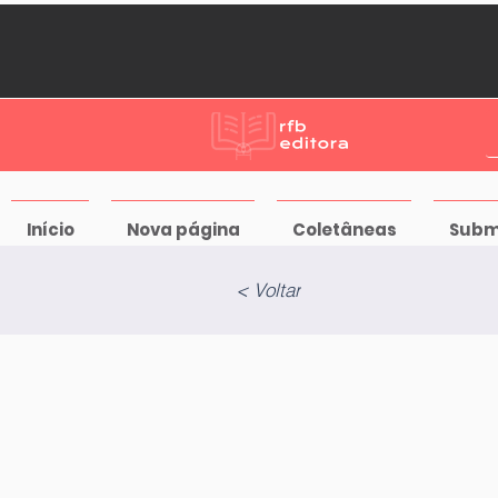
Início
Nova página
Coletâneas
Subm
< Voltar