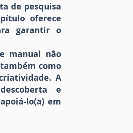
ta de pesquisa
pítulo oferece
ara garantir o
ste manual não
s também como
riatividade. A
descoberta e
apoiá-lo(a) em