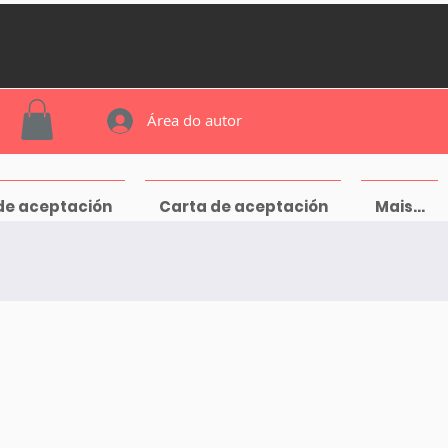
Área do autor
de aceptación
Carta de aceptación
Mais...