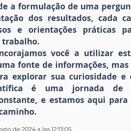
esde a formulação de uma pergun
tação dos resultados, cada ca
osos e orientações práticas p
 trabalho.
ncorajamos você a utilizar e
uma fonte de informações, ma
a explorar sua curiosidade e c
entífica é uma jornada de 
onstante, e estamos aqui para 
 caminho.
sto de 2024 a las 12:13:05