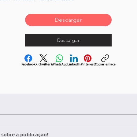
Descargar
Descargar
Facebook
X (Twitter)
WhatsApp
LinkedIn
Pinterest
Copiar enlace
sobre a publicação!