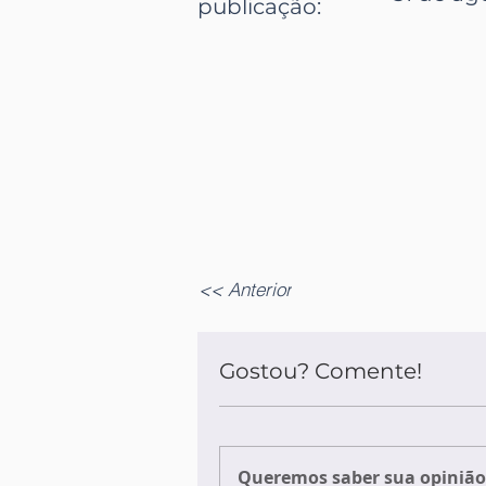
publicação
:
<< Anterior
Gostou? Comente!
Queremos saber sua opinião 