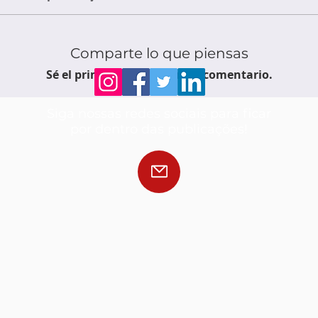
Comparte lo que piensas
Sé el primero en escribir un comentario.
Siga nossas redes sociais para ficar
por dentro das publicações!