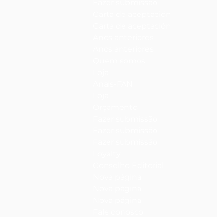
Fazer submissão
Carta de aceptación
Carta de aceptación
Anos anteriores
Anos anteriores
Quem somos
Loja
Anais-FAN
Loja
Orçamento
Fazer submissão
Fazer submissão
Fazer submissão
Loyalty
Conselho Editorial
Nova página
Nova página
Nova página
Fale conosco