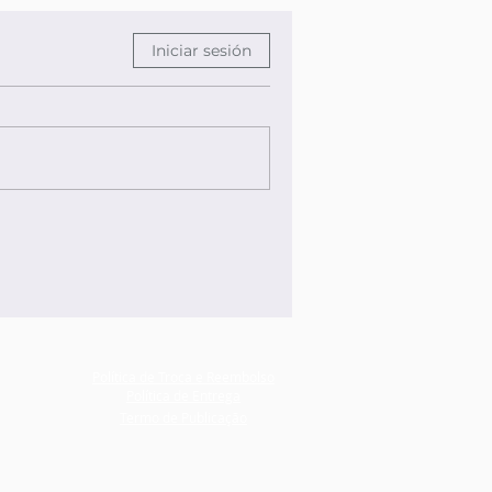
Iniciar sesión
Política de Troca e Reembolso
Política de Entrega
Termo de Publicação