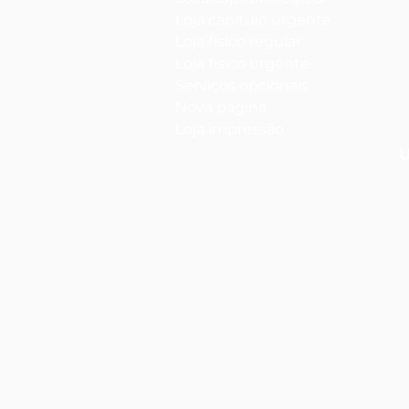
Loja capítulo urgente
Loja físico regular
Loja físico urgente
Serviços opcionais
Nova página
Loja impressão
U