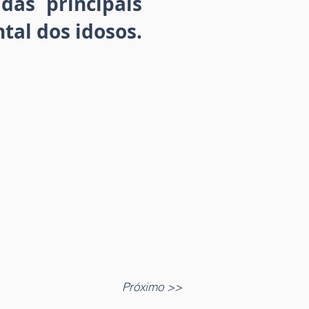
das principais
al dos idosos.
Próximo >>