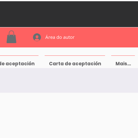
Área do autor
de aceptación
Carta de aceptación
Mais...