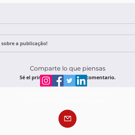
sobre a publicação!
Comparte lo que piensas
Sé el primero en escribir un comentario.
Siga nossas redes sociais para ficar
por dentro das publicações!