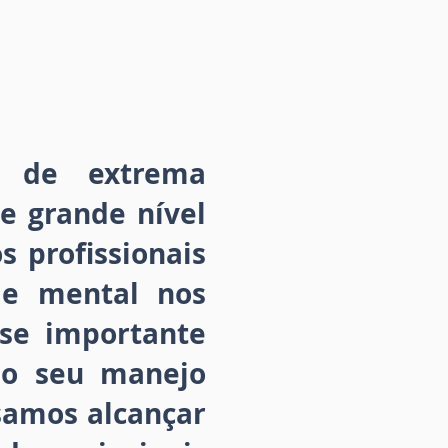
 de extrema
 e grande nível
 profissionais
de mental nos
-se importante
mo seu manejo
samos alcançar