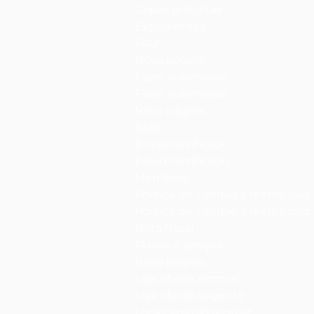
Capas gratuitas
Expedientes
FAQ
Nova página
Fazer submissão
Fazer submissão
Nova página
Blog
Envío certificado
Envío certificado
Members
Política de cambio y reembolso
Política de cambio y reembolso
Nota fiscal
Planos e preços
Nova página
Loja ebook normal
Loja ebook urgente
Loca capítulo regular