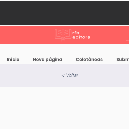
Início
Nova página
Coletâneas
Subm
< Voltar