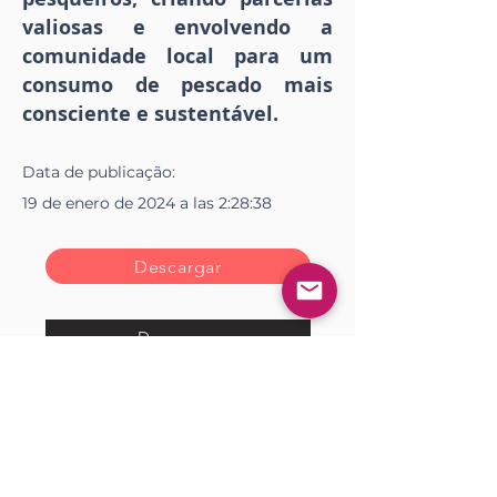
valiosas e envolvendo a
comunidade local para um
consumo de pescado mais
consciente e sustentável.
Data de
publicação
:
19 de enero de 2024 a las 2:28:38
Descargar
Descargar
Facebook
X (Twitter)
WhatsApp
LinkedIn
Pinterest
Copiar enlace