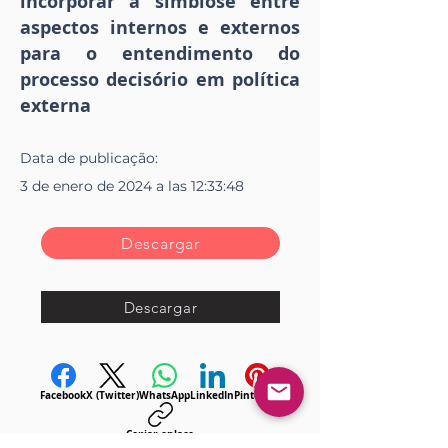
incorporar a simbiose entre
aspectos internos e externos
para o entendimento do
processo decisório em política
externa
Data de
publicação
:
3 de enero de 2024 a las 12:33:48
Descargar
Descargar
Facebook
X (Twitter)
WhatsApp
LinkedIn
Pinterest
Copiar enlace