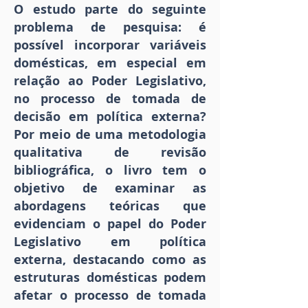
O estudo parte do seguinte
problema de pesquisa: é
possível incorporar variáveis
domésticas, em especial em
relação ao Poder Legislativo,
no processo de tomada de
decisão em política externa?
Por meio de uma metodologia
qualitativa de revisão
bibliográfica, o livro tem o
objetivo de examinar as
abordagens teóricas que
evidenciam o papel do Poder
Legislativo em política
externa, destacando como as
estruturas domésticas podem
afetar o processo de tomada