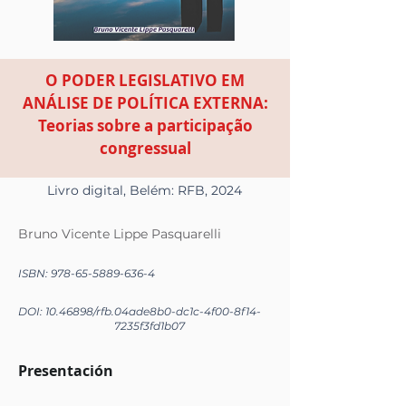
O PODER LEGISLATIVO EM
ANÁLISE DE POLÍTICA EXTERNA:
Teorias sobre a participação
congressual
Livro digital, Belém: RFB, 2024
Bruno Vicente Lippe Pasquarelli
ISBN:
978-65-5889-636-4
DOI:
10.46898
/rfb.
04ade8b0-dc1c-4f00-8f14-
7235f3fd1b07
Presentación