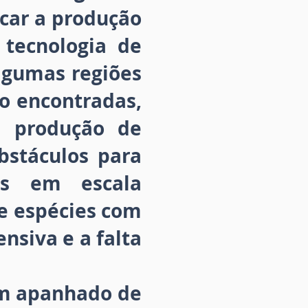
car a produção
tecnologia de
lgumas regiões
o encontradas,
 produção de
obstáculos para
os em escala
de espécies com
nsiva e a falta
 um apanhado de