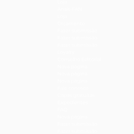
Loja
Anais-FAN
Loja
Orçamento
Fazer submissão
Fazer submissão
Fazer submissão
Loyalty
Conselho Editorial
Nova página
Nova página
Nova página
Fale conosco
Capas gratuitas
Expedientes
FAQ
Nova página
Fazer submissão
Fazer submissão