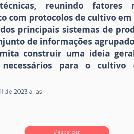
técnicas, reunindo fatores n
nto com protocolos de cultivo em 
dos principais sistemas de prod
onjunto de informações agrupad
rmita construir uma ideia gera
 necessários para o cultivo
il de 2023 a las
Descargar