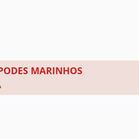
ÉPODES MARINHOS
A