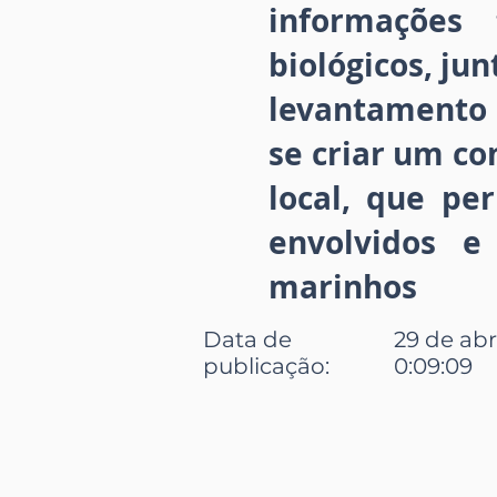
informações 
biológicos, ju
levantamento 
se criar um c
local, que pe
envolvidos e
marinhos
Data de
29 de abr
publicação:
0:09:09