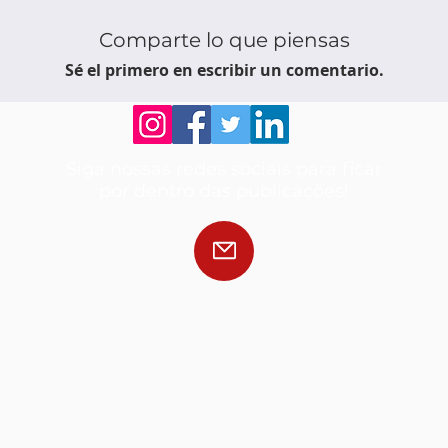
Comparte lo que piensas
Sé el primero en escribir un comentario.
Siga nossas redes sociais para ficar
por dentro das publicações!