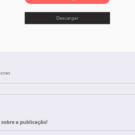
Descargar
iones
sobre a publicação!