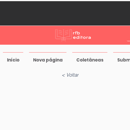
Início
Nova página
Coletâneas
Subm
< Voltar