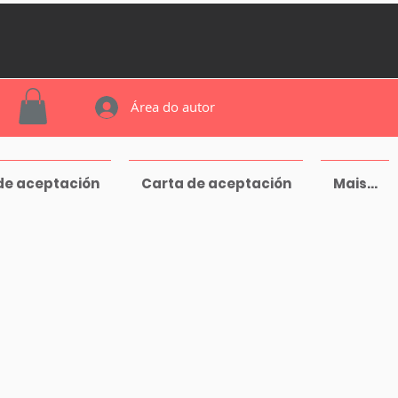
Área do autor
de aceptación
Carta de aceptación
Mais...