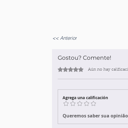
<< Anterior
Gostou? Comente!
Obtuvo 0 de 5 estrellas.
Aún no hay calificac
Agrega una calificación
Queremos saber sua opinião 