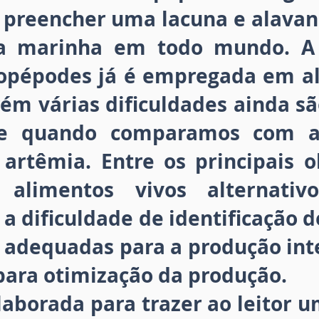
a preencher uma lacuna e alavan
ura marinha em todo mundo. A 
opépodes já é empregada em a
ém várias dificuldades ainda sã
nte quando comparamos com a
 artêmia. Entre os principais 
 alimentos vivos alternativ
 a dificuldade de identificação 
s adequadas para a produção inte
para otimização da produção.
elaborada para trazer ao leitor