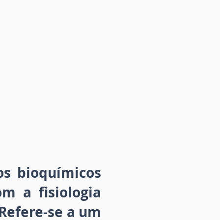
os bioquímicos
m a fisiologia
 Refere-se a um