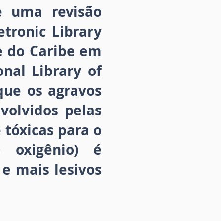
de uma revisão
etronic Library
 e do Caribe em
onal Library of
que os agravos
volvidos pelas
 tóxicas para o
 oxigênio) é
e mais lesivos