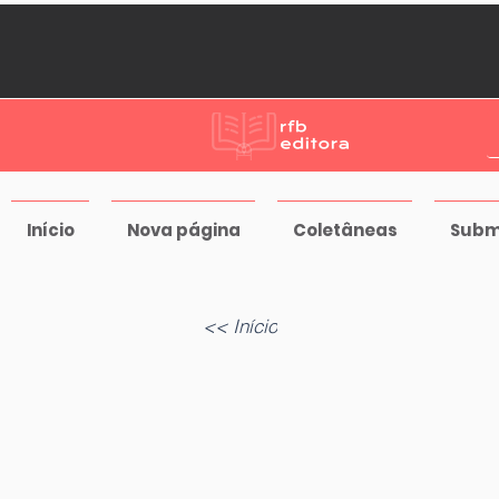
Início
Nova página
Coletâneas
Subm
<< Início