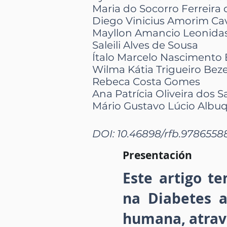
Maria do Socorro Ferreira 
Diego Vinicius Amorim Cav
Mayllon Amancio Leonidas
Saleili Alves de Sousa
Ítalo Marcelo Nascimento 
Wilma Kátia Trigueiro Bez
Rebeca Costa Gomes
Ana Patrícia Oliveira dos 
Mário Gustavo Lúcio Albu
DOI: 10.46898/rfb.9786558
Presentación
Este artigo t
na Diabetes a
humana, atravé