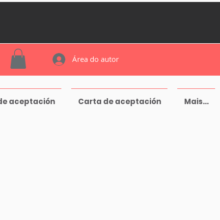
Área do autor
de aceptación
Carta de aceptación
Mais...