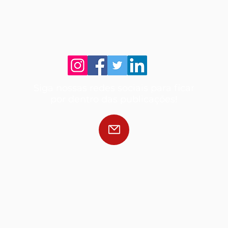
Siga nossas redes sociais para ficar
por dentro das publicações!