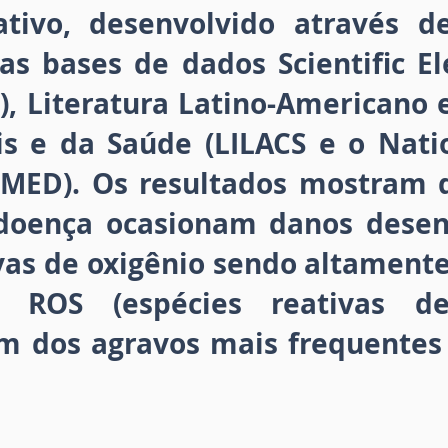
ativo, desenvolvido através 
nas bases de dados Scientific El
), Literatura Latino-Americano
is e da Saúde (LILACS e o Nati
MED). Os resultados mostram 
doença ocasionam danos desen
vas de oxigênio sendo altamente
a ROS (espécies reativas de
m dos agravos mais frequentes 