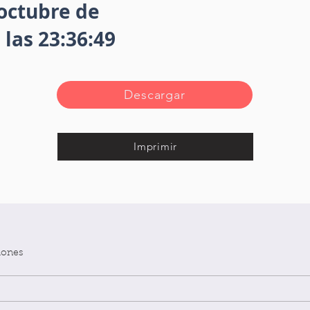
octubre de
 las 23:36:49
Descargar
Imprimir
iones