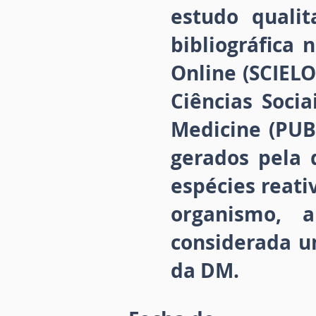
estudo qualit
bibliográfica 
Online (SCIELO
Ciências Socia
Medicine (PUB
gerados pela 
espécies reati
organismo, 
considerada u
da DM.