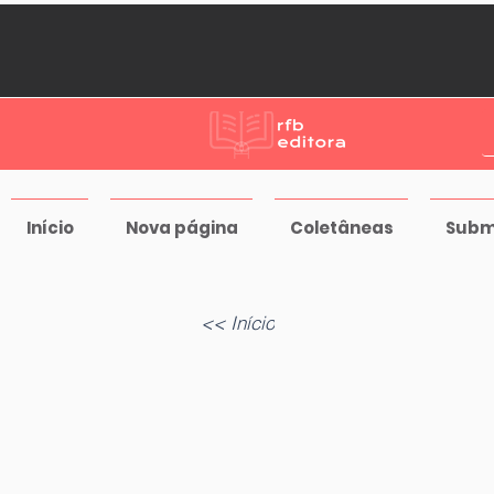
Início
Nova página
Coletâneas
Subm
<< Início