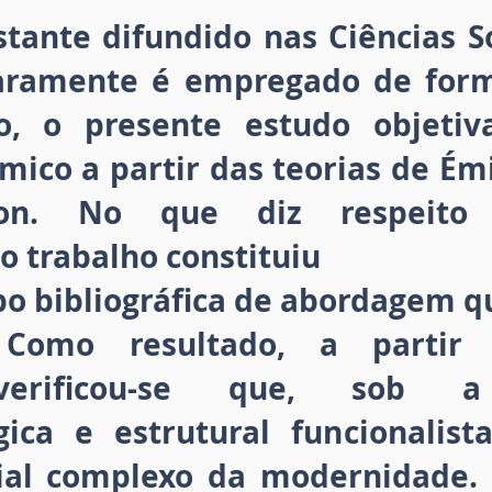
tante difundido nas Ciências So
aramente é empregado de form
o, o presente estudo objetiva
ico a partir das teorias de Ém
on. No que diz respeito
o trabalho constituiu
po bibliográfica de abordagem qu
. Como resultado, a partir 
verificou-se que, sob a
gica e estrutural funcionalis
al complexo da modernidade. 