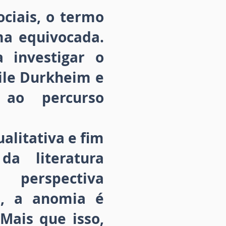
ciais, o termo
a equivocada.
 investigar o
ile Durkheim e
 ao percurso
alitativa e fim
da literatura
 perspectiva
ta, a anomia é
Mais que isso,