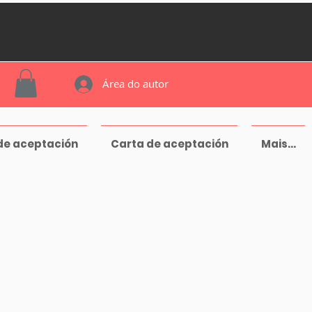
Área do autor
de aceptación
Carta de aceptación
Mais...