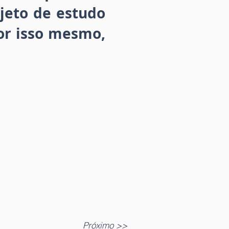
bjeto de estudo
por isso mesmo,
Próximo >>