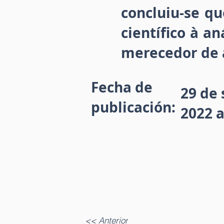
concluiu-se qu
científico à a
merecedor de 
Fecha de
29 de
publicación:
2022 a
<< Anterior