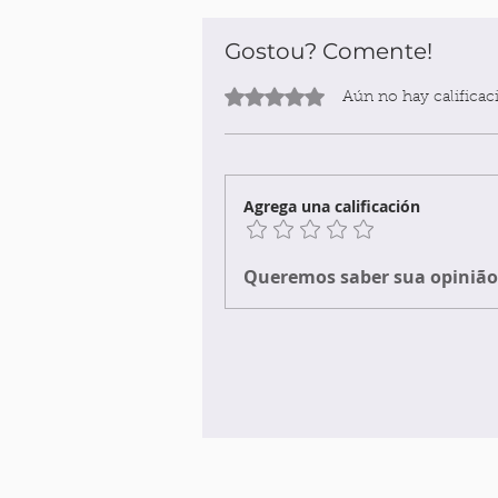
Gostou? Comente!
Obtuvo 0 de 5 estrellas.
Aún no hay calificac
Agrega una calificación
Queremos saber sua opinião 