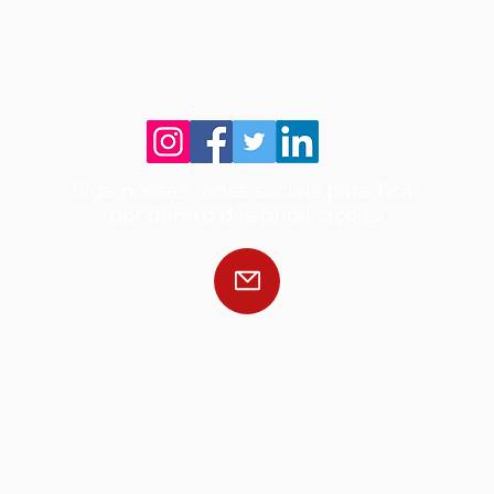
Siga nossas redes sociais para ficar
por dentro das publicações!