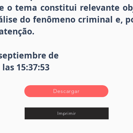
e o tema constitui relevante o
nálise do fenômeno criminal e, 
atenção.
 septiembre de
 las 15:37:53
Descargar
Imprimir