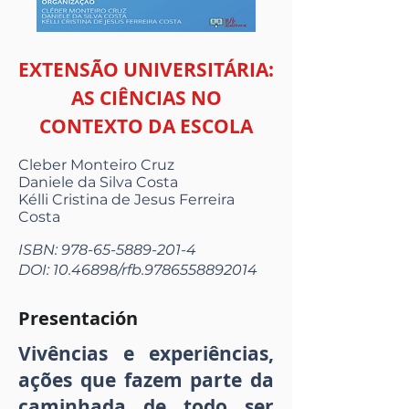
EXTENSÃO UNIVERSITÁRIA:
AS CIÊNCIAS NO
CONTEXTO DA ESCOLA
Cleber Monteiro Cruz
Daniele da Silva Costa
Kélli Cristina de Jesus Ferreira
Costa
ISBN:
978-65-5889-201-4
DOI:
10.46898
/rfb.9786558892014
Presentación
Vivências e experiências,
ações que fazem parte da
caminhada de todo ser