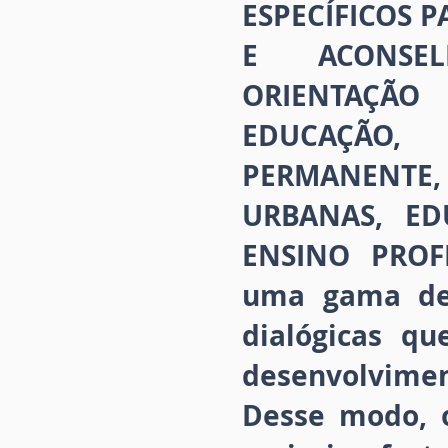
ESPECÍFICOS P
E ACONSEL
ORIENTAÇÃO
EDUCAÇÃO,
PERMANENTE,
URBANAS, ED
ENSINO PROFI
uma gama de 
dialógicas q
desenvolviment
Desse modo, o