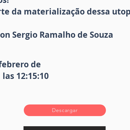
arte da materialização dessa utop
lson Sergio Ramalho de Souza
febrero de
 las 12:15:10
Descargar