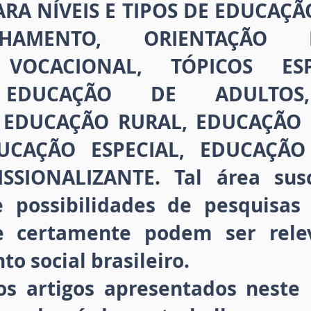
ARA NÍVEIS E TIPOS DE EDUCAÇ
HAMENTO, ORIENTAÇÃO ED
 VOCACIONAL, TÓPICOS ESP
 EDUCAÇÃO DE ADULTOS
 EDUCAÇÃO RURAL, EDUCAÇÃO E
UCAÇÃO ESPECIAL, EDUCAÇÃO 
SSIONALIZANTE. Tal área susci
possibilidades de pesquisas 
ue certamente podem ser rele
o social brasileiro.
s artigos apresentados neste 