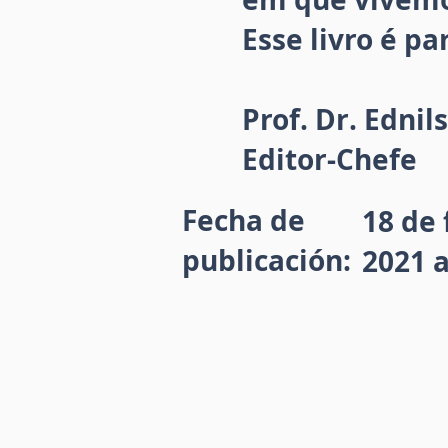
Esse livro é p
Prof. Dr. Edni
Editor-Chefe
Fecha de
18 de 
publicación:
2021 a