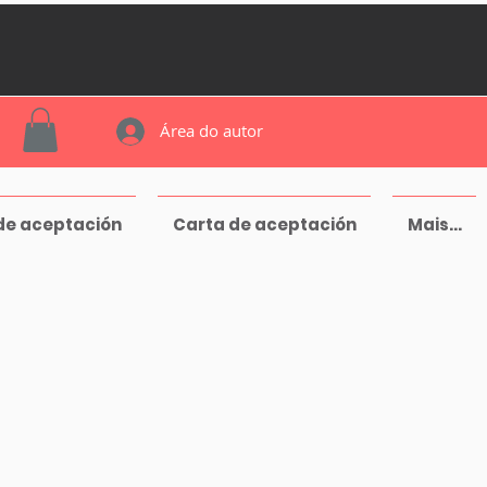
Área do autor
de aceptación
Carta de aceptación
Mais...