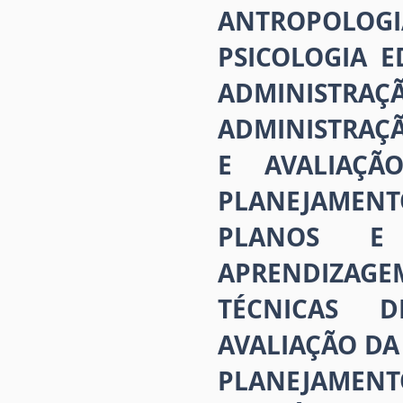
ANTROPOLOGI
PSICOLOGIA 
ADMINISTR
ADMINISTRAÇ
E AVALIAÇÃO
PLANEJAMENT
PLANOS E 
APRENDIZAG
TÉCNICAS D
AVALIAÇÃO DA
PLANEJAMEN