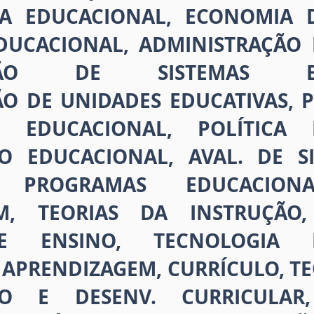
A EDUCACIONAL, ECONOMIA 
EDUCACIONAL, ADMINISTRAÇÃO 
AÇÃO DE SISTEMAS EDU
ÃO DE UNIDADES EDUCATIVAS, 
 EDUCACIONAL, POLÍTICA 
O EDUCACIONAL, AVAL. DE SIS
PROGRAMAS EDUCACIONAI
EM, TEORIAS DA INSTRUÇÃO
E ENSINO, TECNOLOGIA E
 APRENDIZAGEM, CURRÍCULO, TE
TO E DESENV. CURRICULAR,