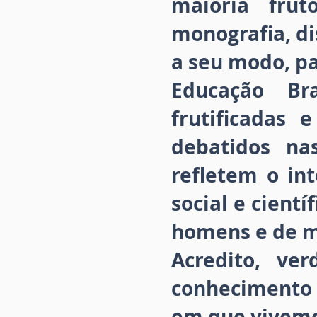
maioria frut
monografia, di
a seu modo, p
Educação Bra
frutificadas
debatidos na
refletem o in
social e cient
homens e de m
Acredito, ve
conhecimento
em que vivemo