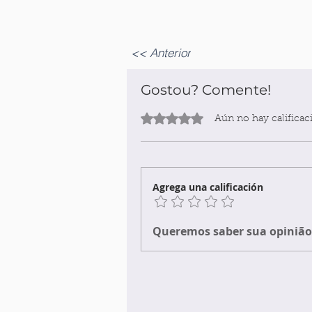
<< Anterior
Gostou? Comente!
Obtuvo 0 de 5 estrellas.
Aún no hay calificac
Agrega una calificación
Queremos saber sua opinião 