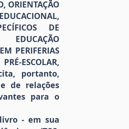
ÃO, ORIENTAÇÃO
UCACIONAL,
ECÍFICOS DE
, EDUCAÇÃO
M PERIFERIAS
PRÉ-ESCOLAR,
ta, portanto,
e de relações
vantes para o
livro - em sua