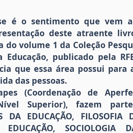
Esse é o sentimento que vem 
resentação deste atraente liv
ta do volume 1 da Coleção Pesq
a Educação, publicado pela RF
cia que essa área possui para
ida das pessoas.
apes (Coordenação de Aperfe
ível Superior), fazem part
 DA EDUCAÇÃO, FILOSOFIA 
A EDUCAÇÃO, SOCIOLOGIA D