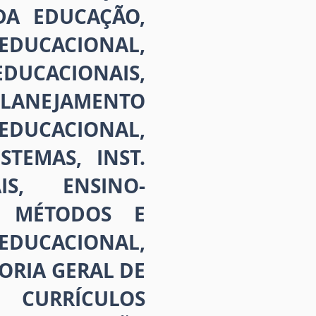
DA EDUCAÇÃO,
EDUCACIONAL,
CACIONAIS,
PLANEJAMENTO
EDUCACIONAL,
TEMAS, INST.
S, ENSINO-
, MÉTODOS E
DUCACIONAL,
ORIA GERAL DE
 CURRÍCULOS