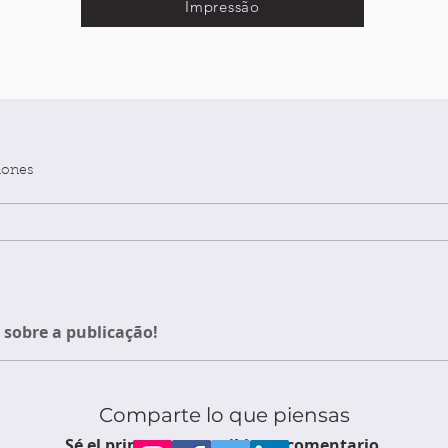
Impressão
iones
sobre a publicação!
Comparte lo que piensas
Sé el primero en escribir un comentario.