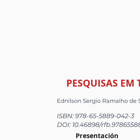
PESQUISAS EM 
Ednilson Sergio Ramalho de 
ISBN: 978-65-5889-042-3
DOI: 10.46898/rfb.978655
Presentación