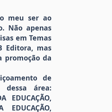
ao meu ser ao
ro. Não apenas
uisas em Temas
B Editora, mas
 a promoção da
içoamento de
e dessa área:
DA EDUCAÇÃO,
A EDUCAÇÃO,