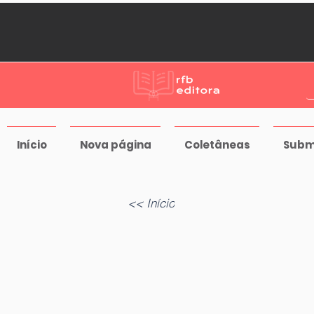
Início
Nova página
Coletâneas
Subm
<< Início