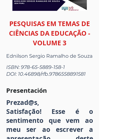
PESQUISAS EM TEMAS DE
CIÊNCIAS DA EDUCAÇÃO -
VOLUME 3
Ednilson Sergio Ramalho de Souza
ISBN:
978-65-5889-158-1
DOI:
10.46898
/rfb.9786558891581
Presentación
Prezad@s,
Satisfação! Esse é o
sentimento que vem ao
meu ser ao escrever a
apresentação deste