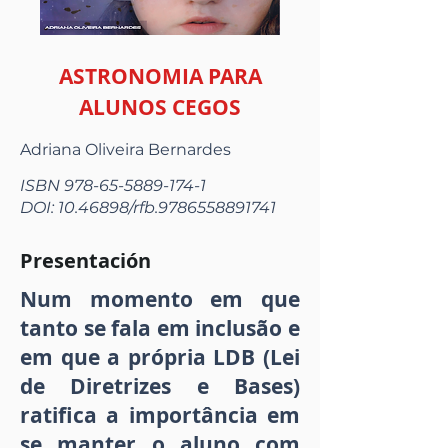
ASTRONOMIA PARA
ALUNOS CEGOS
Adriana Oliveira Bernardes
ISBN
978-65-5889-174-1
DOI:
10.46898
/rfb.9786558891741
Presentación
Num momento em que
tanto se fala em inclusão e
em que a própria LDB (Lei
de Diretrizes e Bases)
ratifica a importância em
se manter o aluno com