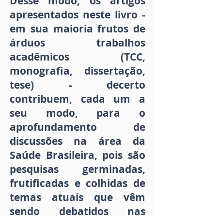
Desse modo, os artigos
apresentados neste livro -
em sua maioria frutos de
árduos trabalhos
acadêmicos (TCC,
monografia, dissertação,
tese) - decerto
contribuem, cada um a
seu modo, para o
aprofundamento de
discussões na área da
Saúde Brasileira, pois são
pesquisas germinadas,
frutificadas e colhidas de
temas atuais que vêm
sendo debatidos nas