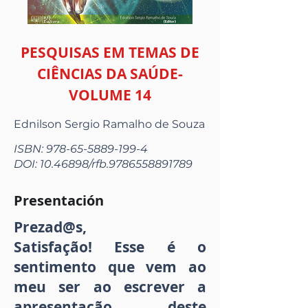
PESQUISAS EM TEMAS DE
CIÊNCIAS DA SAÚDE-
VOLUME 14
Ednilson Sergio Ramalho de Souza
ISBN:
978-65-5889-199-4
DOI:
10.46898
/rfb.9786558891789
Presentación
Prezad@s,
Satisfação! Esse é o
sentimento que vem ao
meu ser ao escrever a
apresentação deste