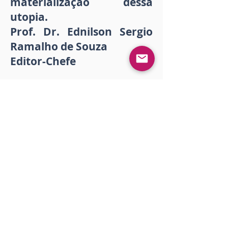
materialização dessa
utopia.
Prof. Dr. Ednilson Sergio
Ramalho de Souza
Editor-Chefe
Fecha de publicación:
31 de julio de 2021 a las
0:59:03
Descargar
Impressão
<< Anterior
Próximo >>