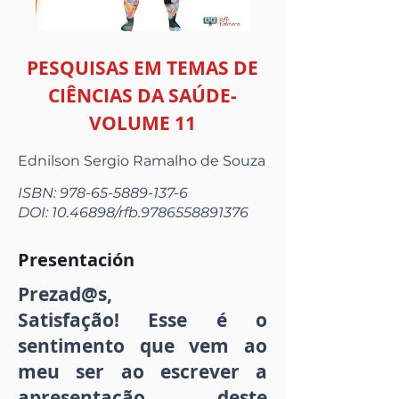
PESQUISAS EM TEMAS DE
CIÊNCIAS DA SAÚDE-
VOLUME 11
Ednilson Sergio Ramalho de Souza
ISBN:
978-65-5889-137-6
DOI:
10.46898
/rfb.9786558891376
Presentación
Prezad@s,
Satisfação! Esse é o
sentimento que vem ao
meu ser ao escrever a
apresentação deste