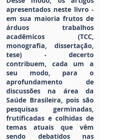
Desse modo, os artigos
apresentados neste livro -
em sua maioria frutos de
árduos trabalhos
acadêmicos (TCC,
monografia, dissertação,
tese) - decerto
contribuem, cada um a
seu modo, para o
aprofundamento de
discussões na área da
Saúde Brasileira, pois são
pesquisas germinadas,
frutificadas e colhidas de
temas atuais que vêm
sendo debatidos nas