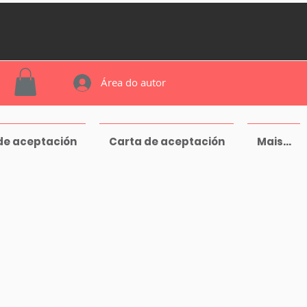
Área do autor
de aceptación
Carta de aceptación
Mais...