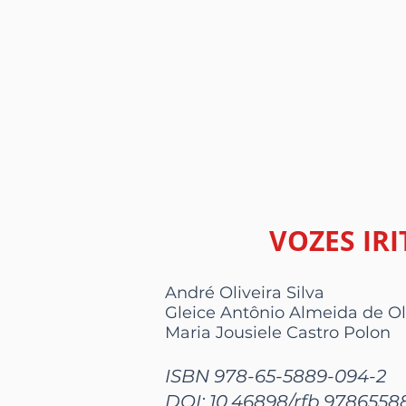
VOZES IRI
André Oliveira Silva
Gleice Antônio Almeida de Ol
Maria Jousiele Castro Polon
ISBN 978-65-5889-094-2
DOI: 10.46898/rfb.978655