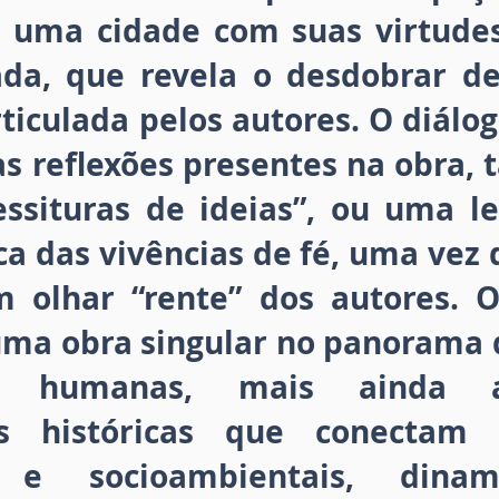
e uma cidade com suas virtude
da, que revela o desdobrar d
ticulada pelos autores. O diálog
 reflexões presentes na obra, 
essituras de ideias”, ou uma le
a das vivências de fé, uma vez 
m olhar “rente” dos autores. 
 uma obra singular no panorama 
as humanas, mais ainda a
s históricas que conectam 
s e socioambientais, dinam