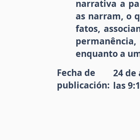
narrativa a pa
as narram, o q
fatos, associ
permanência,
enquanto a um
Fecha de
24 de 
publicación:
las 9: