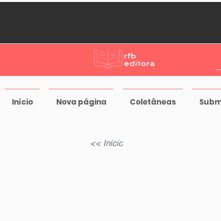
Início
Nova página
Coletâneas
Subm
<< Início