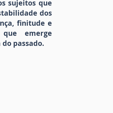
os sujeitos que
stabilidade dos
ça, finitude e
o, que emerge
 do passado.