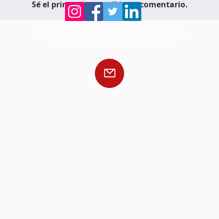
Sé el primero en escribir un comentario.
Siga nossas redes sociais para ficar
por dentro das publicações!