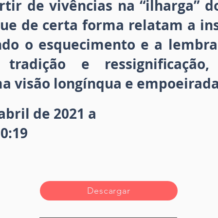
rtir de vivências na “ilharga” d
ue de certa forma relatam a in
ando o esquecimento e a lembran
 tradição e ressignificaçã
a visão longínqua e empoeirada
abril de 2021 a
10:19
Descargar