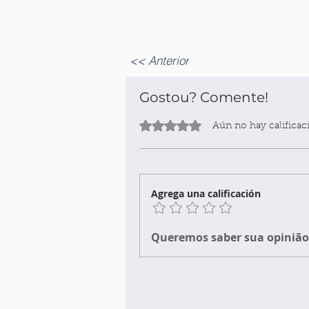
<< Anterior
Gostou? Comente!
Obtuvo 0 de 5 estrellas.
Aún no hay calificac
Agrega una calificación
Queremos saber sua opinião 