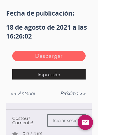
Fecha de publicación:
18 de agosto de 2021 a las
16:26:02
Descargar
Impressão
<< Anterior
Próximo >>
Gostou?
Iniciar sesión
Comente!
0.0 / 5 (0)