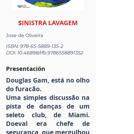
$INISTRA LAVAGEM
Jose de Oliveira
ISBN:
978-65-5889-135-2
DOI:
10.46898
/rfb.9786558891352
Presentación
Douglas Gam, está no olho
do furacão.
Uma simples discussão na
pista de danças de um
seleto club, de Miami.
Doeval era chefe de
segurança, que mergulhou