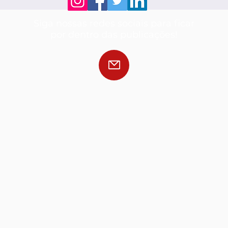
Siga nossas redes sociais para ficar
por dentro das publicações!