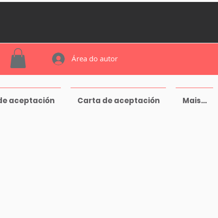
Área do autor
de aceptación
Carta de aceptación
Mais...