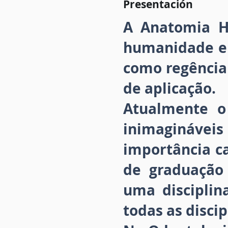
Presentación
A Anatomia H
humanidade e 
como regência 
de aplicação.
Atualmente o
inimaginávei
importância ca
de graduação
uma disciplin
todas as discip