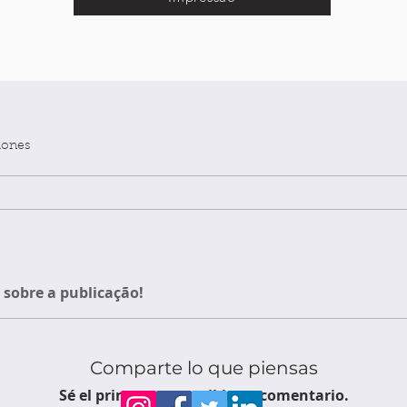
iones
sobre a publicação!
Comparte lo que piensas
Sé el primero en escribir un comentario.