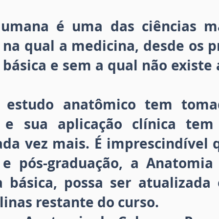
umana é uma das ciências ma
na qual a medicina, desde os p
básica e sem a qual não existe 
 estudo anatômico tem toma
s e sua aplicação clínica te
da vez mais. É imprescindível 
 e pós-graduação, a Anatomia 
a básica, possa ser atualizada
linas restante do curso.