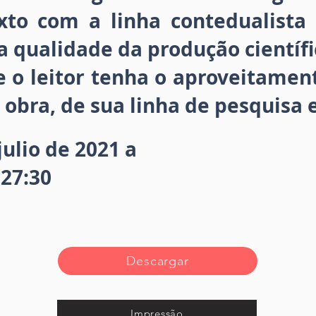
xto com a linha contedualista
qualidade da produção científi
 o leitor tenha o aproveitamen
 obra, de sua linha de pesquisa 
julio de 2021 a
:27:30
Descargar
Impressão