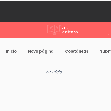
Início
Nova página
Coletâneas
Subm
<< Início