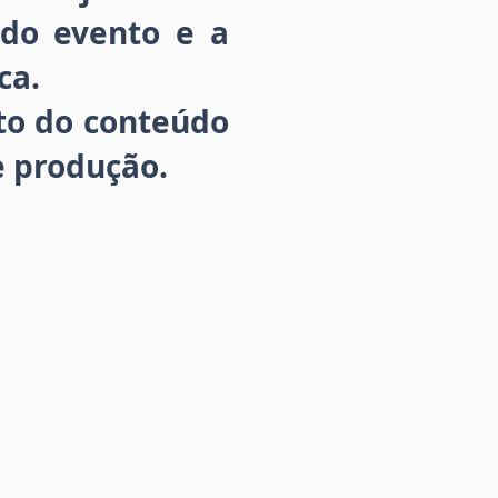
 do evento e a
ca.
to do conteúdo
e produção.