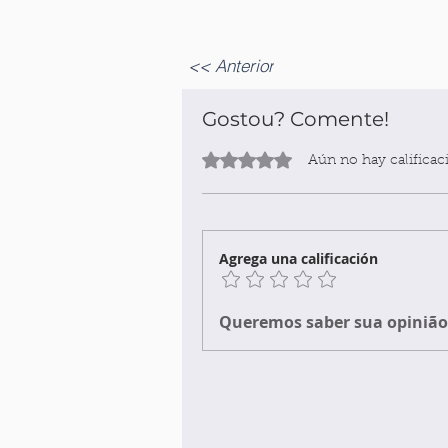
<< Anterior
Gostou? Comente!
Obtuvo 0 de 5 estrellas.
Aún no hay calificac
Agrega una calificación
Queremos saber sua opinião 