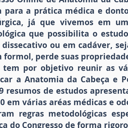
 para a prática médica e donto
irúrgica, já que vivemos em 
lógica que possibilita o estud
dissecativo ou em cadáver, sej
formol, perde suas propriedades
 tem por objetivo reunir as vá
licar a Anatomia da Cabeça e 
09 resumos de estudos apresent
 em várias aréas médicas e odo
ram regras metodológicas espe
ica do Congresso de forma rigor