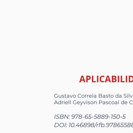
APLICABILI
Gustavo Correia Basto da Sil
Adriell Geyvison Pascoal de C
ISBN: 978-65-5889-150-5
DOI: 10.46898/rfb.9786558