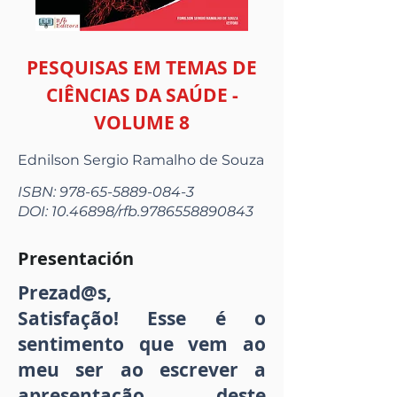
PESQUISAS EM TEMAS DE
CIÊNCIAS DA SAÚDE -
VOLUME 8
Ednilson Sergio Ramalho de Souza
ISBN:
978-65-5889-084-3
DOI:
10.46898
/rfb.9786558890843
Presentación
Prezad@s,
Satisfação! Esse é o
sentimento que vem ao
meu ser ao escrever a
apresentação deste