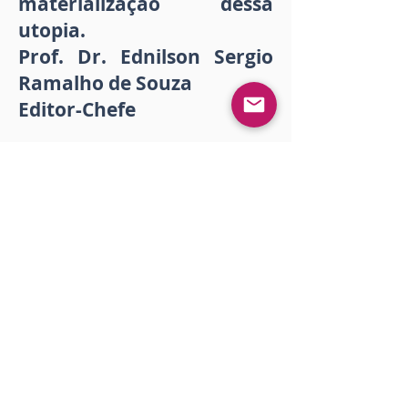
materialização dessa
utopia.
Prof. Dr. Ednilson Sergio
Ramalho de Souza
Editor-Chefe
Fecha de publicación:
26 de mayo de 2021 a las
16:06:40
Descargar
Impressão
<< Anterior
Próximo >>