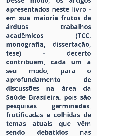
Desse modo, os artigos
apresentados neste livro -
em sua maioria frutos de
árduos trabalhos
acadêmicos (TCC,
monografia, dissertação,
tese) - decerto
contribuem, cada um a
seu modo, para o
aprofundamento de
discussões na área da
Saúde Brasileira, pois são
pesquisas germinadas,
frutificadas e colhidas de
temas atuais que vêm
sendo debatidos nas