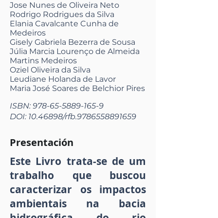
Jose Nunes de Oliveira Neto
Rodrigo Rodrigues da Silva
Elania Cavalcante Cunha de
Medeiros
Gisely Gabriela Bezerra de Sousa
Júlia Marcia Lourenço de Almeida
Martins Medeiros
Oziel Oliveira da Silva
Leudiane Holanda de Lavor
Maria José Soares de Belchior Pires
ISBN:
978-65-5889-165-9
DOI:
10.46898
/rfb.9786558891659
Presentación
Este Livro trata-se de um
trabalho que buscou
caracterizar os impactos
ambientais na bacia
hidrográfica do rio