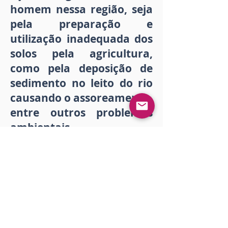
homem nessa região, seja
pela preparação e
utilização inadequada dos
solos pela agricultura,
como pela deposição de
sedimento no leito do rio
causando o assoreamento,
entre outros problemas
ambientais.
Fecha de publicación:
23 de junio de 2021 a las
1:38:50