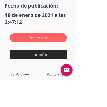
Fecha de publicación:
18 de enero de 2021 a las
2:47:12
Descargar
Impressão
<< Anterior
Próximo >>
Gostou?
Iniciar sesión
Comente!