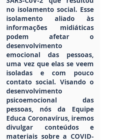
SARS-CoV-2 que resultou
no isolamento social. Esse
isolamento aliado às
informações midiáticas
podem afetar o
desenvolvimento
emocional das pessoas,
uma vez que elas se veem
isoladas e com pouco
contato social. Visando o
desenvolvimento
psicoemocional das
pessoas, nós da Equipe
Educa Coronavírus, iremos
divulgar conteúdos e
materiais sobre a COVID-