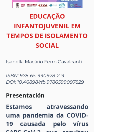
EDUCAÇÃO
INFANTOJUVENIL EM
TEMPOS DE ISOLAMENTO
SOCIAL
Isabella Macário Ferro Cavalcanti
ISBN:
978-65-990978-2-9
DOI:
10.46898
/rfb.9786599097829
Presentación
Estamos atravessando
uma pandemia da COVID-
19 causada pelo vírus