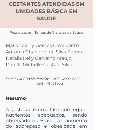
GESTANTES ATENDIDAS EM
UNIDADES BÁSICA EM
SAÚDE
Pesquisas em Temas de Ciências da Saúde
Maria Taiany Gomes Cavalcante
Antonia Charliene da Silva Pereira
Natalia Kelly Carvalho Araújo
Danilla Michelle Costa e Silva
DOI:
10.46898
/rfb.
fec23fb6-9f79-4590-8e25-
be4444425ecd
Resumo
A gestação é uma fase que requer
nutrientes adequados, sendo
observado no Brasil, um aumento
do sobrepeso e obesidade em