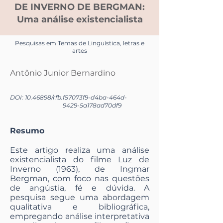
DE INVERNO DE BERGMAN:
Uma análise existencialista
Pesquisas em Temas de Linguística, letras e
artes
Antônio Junior Bernardino
DOI:
10.46898
/rfb.
f57073f9-d4ba-464d-
9429-5a178ad70df9
Resumo
Este artigo realiza uma análise
existencialista do filme Luz de
Inverno (1963), de Ingmar
Bergman, com foco nas questões
de angústia, fé e dúvida. A
pesquisa segue uma abordagem
qualitativa e bibliográfica,
empregando análise interpretativa