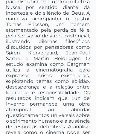
para discutir como o filme reflete a
busca por sentido diante da
incerteza e do silêncio de Deus. A
narrativa acompanha o pastor
Tomas Ericsson, um homem
atormentado pela perda da fé e
pela sensação de vazio existencial,
ilustrando dilemas filosóficos
discutidos por pensadores como
Søren Kierkegaard, Jean-Paul
Sartre e Martin Heidegger. O
estudo examina como Bergman
utiliza a cinematografia para
expressar crises existenciais,
explorando temas como solidão,
desesperança e a relação entre
liberdade e responsabilidade. Os
resultados indicam que Luz de
Inverno permanece uma obra
atemporal ao abordar
questionamentos universais sobre
o sofrimento humano e a ausência
de respostas definitivas. A análise
revela como o cinema pode ser