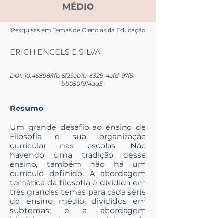
MÉDIO
Pesquisas em Temas de Ciências da Educação
ERICH ENGELS E SILVA
DOI:
10.46898
/rfb.
6f29eb1a-8329-4efd-97f5-
bb050f914ad5
Resumo
Um grande desafio ao ensino de
Filosofia é sua organização
curricular nas escolas. Não
havendo uma tradição desse
ensino, também não há um
currículo definido. A abordagem
temática da filosofia é dividida em
três grandes temas para cada série
do ensino médio, divididos em
subtemas; e a abordagem