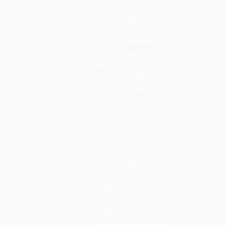
FAQ
Nova página
Fazer submissão
Fazer submissão
Nova página
Blog
Envío certificado
Envío certificado
Members
Política de cambio y reembolso
Política de cambio y reembolso
Nota fiscal
Planos e preços
Nova página
Loja ebook normal
Loja ebook urgente
Loca capítulo regular
Loja capítulo urgente
Loja físico regular