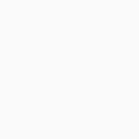
Carta de aceptación
Anos anteriores
Anos anteriores
Quem somos
Loja
Anais-FAN
Loja
Orçamento
Fazer submissão
Fazer submissão
Fazer submissão
Loyalty
Conselho Editorial
Nova página
Nova página
Nova página
Fale conosco
Capas gratuitas
Expedientes