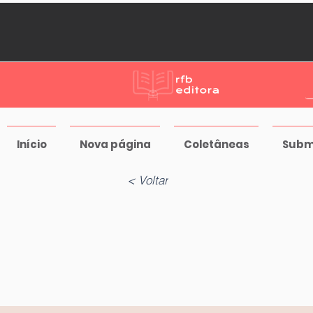
Início
Nova página
Coletâneas
Subm
< Voltar