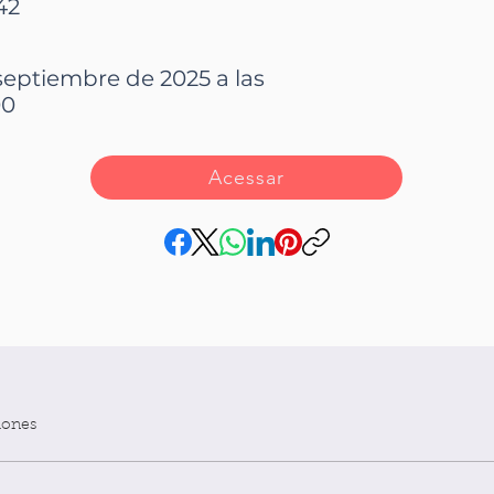
42
septiembre de 2025 a las
00
Acessar
iones