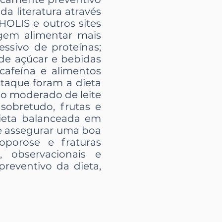
a literatura através
OLIS e outros sites
rigem alimentar mais
ssivo de proteínas;
 de açúcar e bebidas
 cafeína e alimentos
staque foram a dieta
umo moderado de leite
 sobretudo, frutas e
Dieta balanceada em
de assegurar uma boa
oporose e fraturas
, observacionais e
preventivo da dieta,