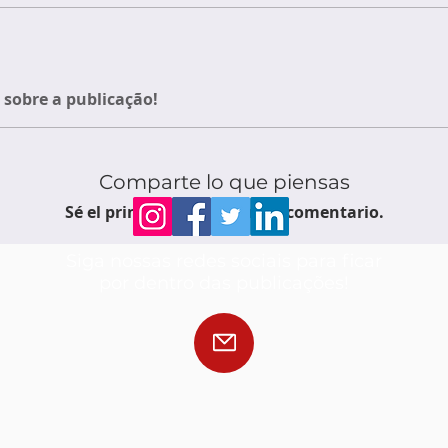
sobre a publicação!
Comparte lo que piensas
Sé el primero en escribir un comentario.
Siga nossas redes sociais para ficar
por dentro das publicações!