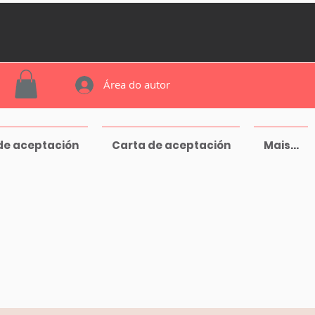
Área do autor
de aceptación
Carta de aceptación
Mais...