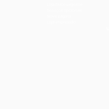
Loja físico urgente
Serviços opcionais
Nova página
Loja impressão
U