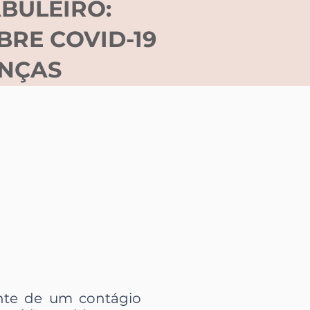
BULEIRO:
BRE COVID-19
ANÇAS
ante de um contágio