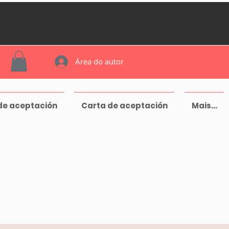
Área do autor
de aceptación
Carta de aceptación
Mais...