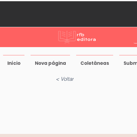
Início
Nova página
Coletâneas
Subm
< Voltar