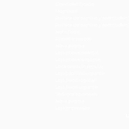
Envío certificado
Members
Política de cambio y reembolso
Política de cambio y reembolso
Nota fiscal
Planos e preços
Nova página
Loja ebook normal
Loja ebook urgente
Loca capítulo regular
Loja capítulo urgente
Loja físico regular
Loja físico urgente
Serviços opcionais
Nova página
Loja impressão
U