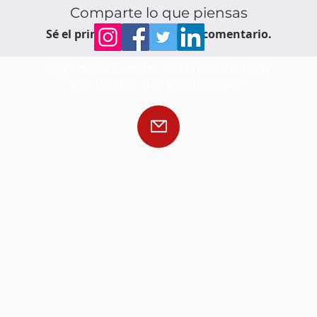
Comparte lo que piensas
Sé el primero en escribir un comentario.
Siga nossas redes sociais para ficar
por dentro das publicações!