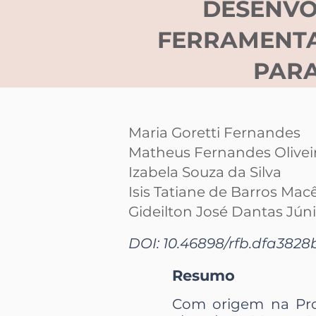
DESENVO
FERRAMENTA 
PARA
Maria Goretti Fernandes
Matheus Fernandes Olivei
Izabela Souza da Silva
Isis Tatiane de Barros Mac
Gideilton José Dantas Jún
DOI: 10.46898/rfb.
dfa3828
Resumo
Com origem na Prov