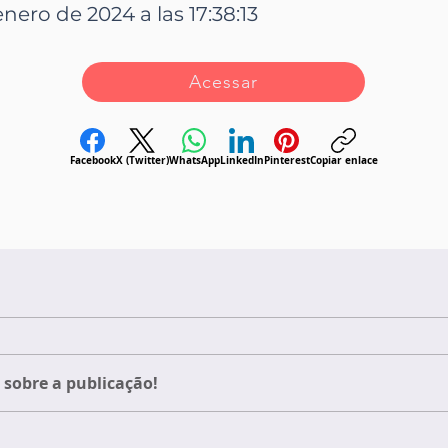
enero de 2024 a las 17:38:13
Acessar
Facebook
X (Twitter)
WhatsApp
LinkedIn
Pinterest
Copiar enlace
sobre a publicação!