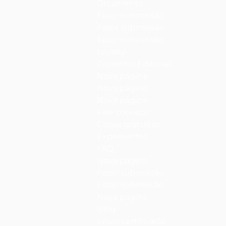
Orçamento
Fazer submissão
Fazer submissão
Fazer submissão
Loyalty
Conselho Editorial
Nova página
Nova página
Nova página
Fale conosco
Capas gratuitas
Expedientes
FAQ
Nova página
Fazer submissão
Fazer submissão
Nova página
Blog
Envío certificado