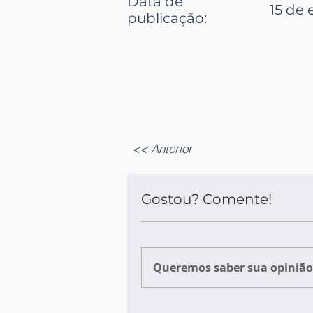
Data de
15 de 
publicação:
<< Anterior
Gostou? Comente!
Queremos saber sua opinião 