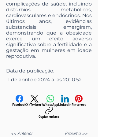
complicações de saúde, incluindo
distúrbios metabólicos,
cardiovasculares e endócrinos. Nos
últimos anos, evidências
substanciais emergiram,
demonstrando que a obesidade
exerce um efeito adverso
significativo sobre a fertilidade e a
gestação em mulheres em idade
reprodutiva.
Data de publicação:
11 de abril de 2024 a las 20:10:52
Facebook
X (Twitter)
WhatsApp
LinkedIn
Pinterest
Copiar enlace
<< Anterior
Próximo >>