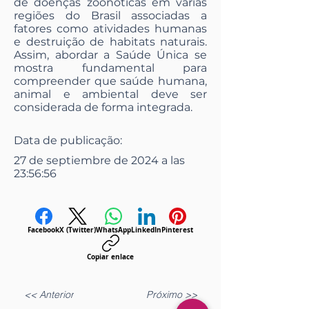
de doenças zoonóticas em várias
regiões do Brasil associadas a
fatores como atividades humanas
e destruição de habitats naturais.
Assim, abordar a Saúde Única se
mostra fundamental para
compreender que saúde humana,
animal e ambiental deve ser
considerada de forma integrada.
Data de publicação:
27 de septiembre de 2024 a las
23:56:56
Facebook
X (Twitter)
WhatsApp
LinkedIn
Pinterest
Copiar enlace
<< Anterior
Próximo >>