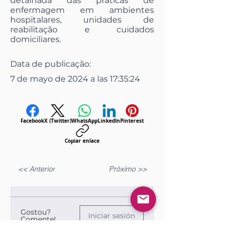
detalhada das práticas de
enfermagem em ambientes
hospitalares, unidades de
reabilitação e cuidados
domiciliares.
Data de publicação:
7 de mayo de 2024 a las 17:35:24
Facebook
X (Twitter)
WhatsApp
LinkedIn
Pinterest
Copiar enlace
<< Anterior
Próximo >>
Gostou?
Iniciar sesión
Comente!