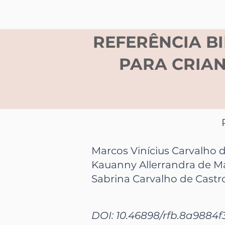
REFERÊNCIA B
PARA CRIA
Marcos Vinícius Carvalho 
Kauanny Allerrandra de M
Sabrina Carvalho de Castr
DOI: 10.46898/rfb.
8a9884f