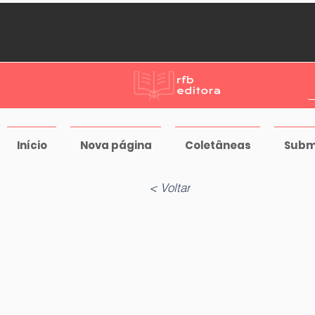
Início
Nova página
Coletâneas
Subm
< Voltar