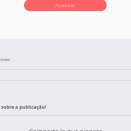
Acessar
iones
sobre a publicação!