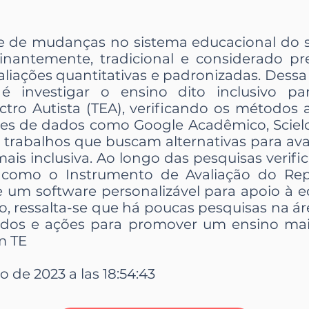
de de mudanças no sistema educacional do s
inantemente, tradicional e considerado pr
liações quantitativas e padronizadas. Dessa
 é investigar o ensino dito inclusivo p
ro Autista (TEA), verificando os métodos av
ses de dados como Google Acadêmico, Sciel
 trabalhos que buscam alternativas para ava
is inclusiva. Ao longo das pesquisas verifi
, como o Instrumento de Avaliação do Rep
 e um software personalizável para apoio à 
, ressalta-se que há poucas pesquisas na ár
dos e ações para promover um ensino mais 
m TE
io de 2023 a las 18:54:43