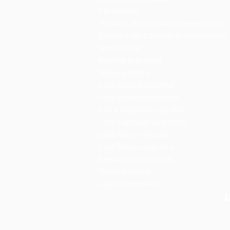
Members
Política de cambio y reembolso
Política de cambio y reembolso
Nota fiscal
Planos e preços
Nova página
Loja ebook normal
Loja ebook urgente
Loca capítulo regular
Loja capítulo urgente
Loja físico regular
Loja físico urgente
Serviços opcionais
Nova página
Loja impressão
U