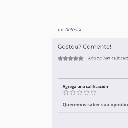
<< Anterior
Gostou? Comente!
Obtuvo 0 de 5 estrellas.
Aún no hay calificac
Agrega una calificación
Queremos saber sua opinião 