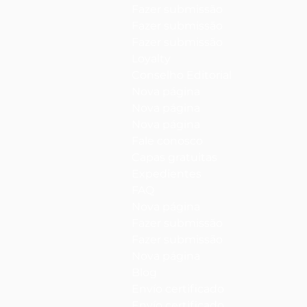
Fazer submissão
Fazer submissão
Fazer submissão
Loyalty
Conselho Editorial
Nova página
Nova página
Nova página
Fale conosco
Capas gratuitas
Expedientes
FAQ
Nova página
Fazer submissão
Fazer submissão
Nova página
Blog
Envío certificado
Envío certificado