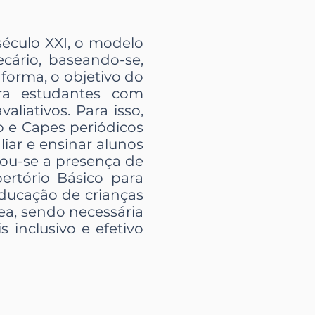
éculo XXI, o modelo
ecário, baseando-se,
 forma, o objetivo do
ara estudantes com
aliativos. Para isso,
o e Capes periódicos
liar e ensinar alunos
cou-se a presença de
ertório Básico para
educação de crianças
ea, sendo necessária
inclusivo e efetivo