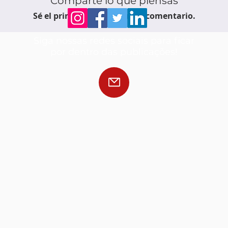
Comparte lo que piensas
Sé el primero en escribir un comentario.
Siga nossas redes sociais para ficar
por dentro das publicações!