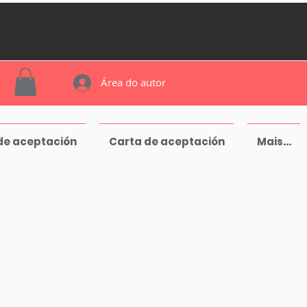
Área do autor
de aceptación
Carta de aceptación
Mais...