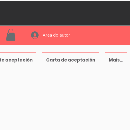
Área do autor
de aceptación
Carta de aceptación
Mais...