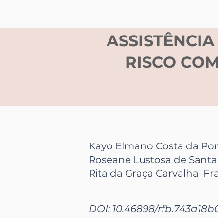
ASSISTÊNCIA
RISCO COM
Kayo Elmano Costa da Pon
Roseane Lustosa de Santa
Rita da Graça Carvalhal Fr
DOI: 10.46898/rfb.
743a18b