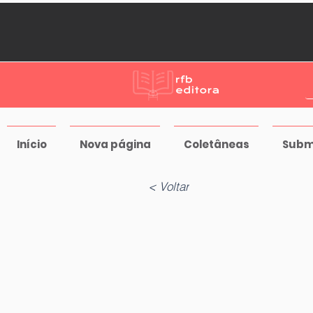
Início
Nova página
Coletâneas
Subm
< Voltar