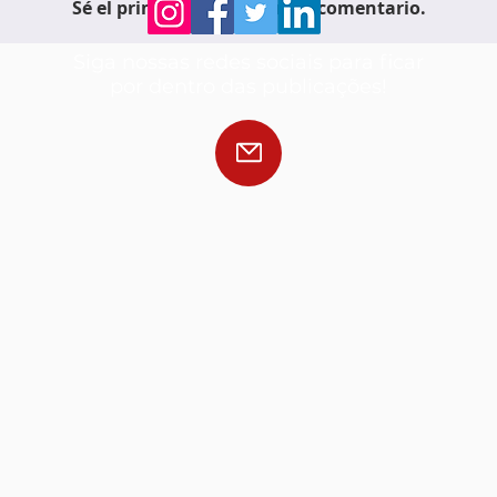
Sé el primero en escribir un comentario.
Siga nossas redes sociais para ficar
por dentro das publicações!