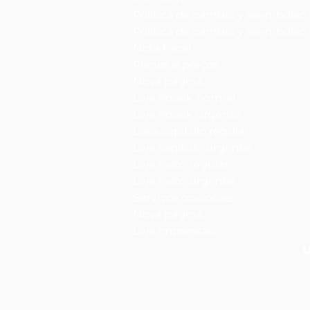
Política de cambio y reembolso
Política de cambio y reembolso
Nota fiscal
Planos e preços
Nova página
Loja ebook normal
Loja ebook urgente
Loca capítulo regular
Loja capítulo urgente
Loja físico regular
Loja físico urgente
Serviços opcionais
Nova página
Loja impressão
U