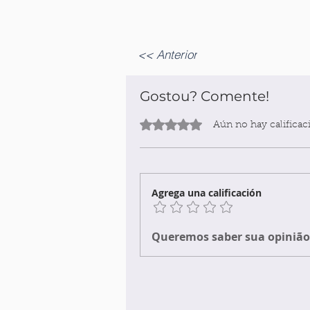
<< Anterior
Gostou? Comente!
Obtuvo 0 de 5 estrellas.
Aún no hay calificac
Agrega una calificación
Queremos saber sua opinião 