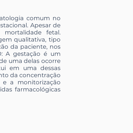
patologia comum no
estacional. Apesar de
ortalidade fetal.
m qualitativa, tipo
ção da paciente, nos
: A gestação é um
nde uma delas ocorre
titui em uma dessas
ento da concentração
a e a monitorização
idas farmacológicas