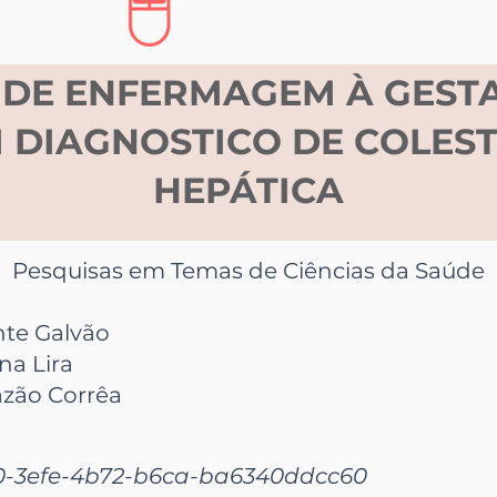
 DE ENFERMAGEM À GEST
 DIAGNOSTICO DE COLEST
HEPÁTICA
Pesquisas em Temas de Ciências da Saúde
te Galvão
na Lira
azão Corrêa
0-3efe-4b72-b6ca-ba6340ddcc60