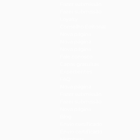
Fazer submissão
Fazer submissão
Loyalty
Conselho Editorial
Nova página
Nova página
Nova página
Fale conosco
Capas gratuitas
Expedientes
FAQ
Nova página
Fazer submissão
Fazer submissão
Nova página
Blog
Envío certificado
Envío certificado
Members