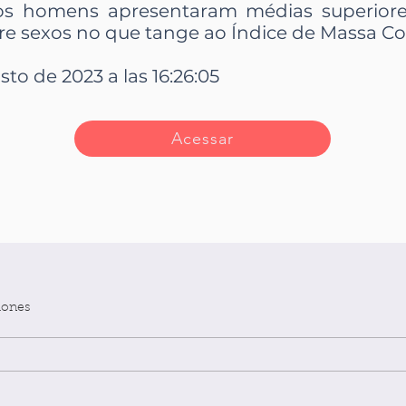
os homens apresentaram médias superiore
re sexos no que tange ao Índice de Massa Cor
sto de 2023 a las 16:26:05
Acessar
iones