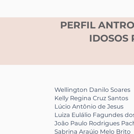
PERFIL ANTRO
IDOSOS 
Wellington Danilo Soares
Kelly Regina Cruz Santos
Lúcio Antônio de Jesus
Luiza Eulálio Fagundes do
João Paulo Rodrigues Pac
Sabrina Araújo Melo Brito