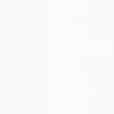
Fazer submissão
Fazer submissão
Nova página
Blog
Envío certificado
Envío certificado
Members
Política de cambio y reembolso
Política de cambio y reembolso
Nota fiscal
Planos e preços
Nova página
Loja ebook normal
Loja ebook urgente
Loca capítulo regular
Loja capítulo urgente
Loja físico regular
Loja físico urgente
Serviços opcionais