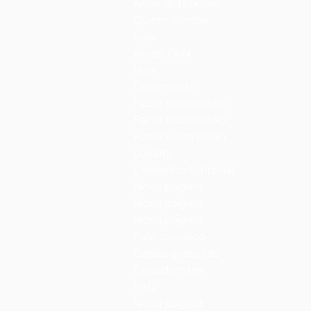
Anos anteriores
Quem somos
Loja
Anais-FAN
Loja
Orçamento
Fazer submissão
Fazer submissão
Fazer submissão
Loyalty
Conselho Editorial
Nova página
Nova página
Nova página
Fale conosco
Capas gratuitas
Expedientes
FAQ
Nova página