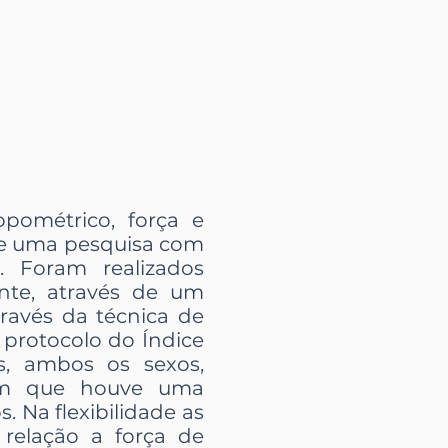
opométrico, força e
e de uma pesquisa com
. Foram realizados
te, através de um
través da técnica de
o protocolo do Índice
s, ambos os sexos,
ram que houve uma
. Na flexibilidade as
relação a força de