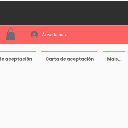
Área do autor
de aceptación
Carta de aceptación
Mais...