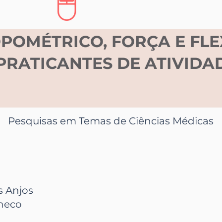
POMÉTRICO, FORÇA E FLE
PRATICANTES DE ATIVIDAD
Pesquisas em Temas de Ciências Médicas
s Anjos
heco