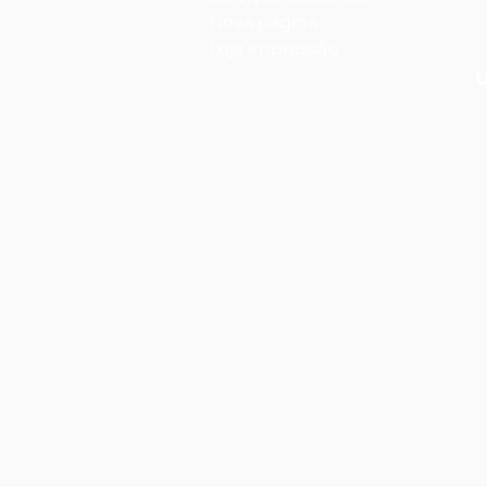
Nova página
Loja impressão
U