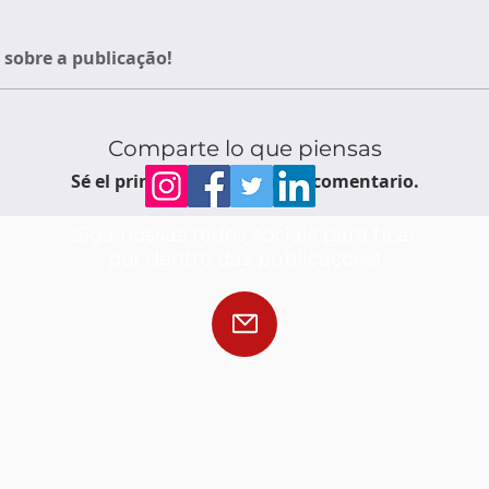
sobre a publicação!
Comparte lo que piensas
Sé el primero en escribir un comentario.
Siga nossas redes sociais para ficar
por dentro das publicações!