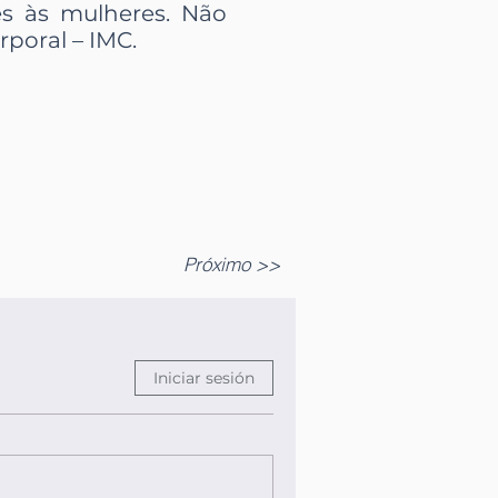
s às mulheres. Não
poral – IMC.
Próximo >>
Iniciar sesión