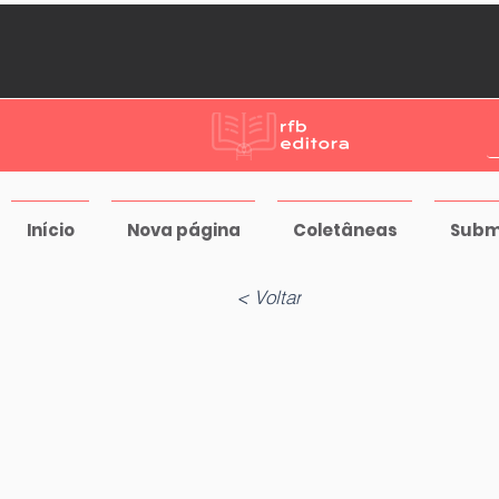
Início
Nova página
Coletâneas
Subm
< Voltar