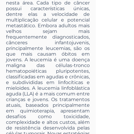
nesta área. Cada tipo de câncer
possui características únicas,
dentre elas a velocidade de
multiplicação celular e potencial
metastático. Embora adultos mais
velhos sejam mais
frequentemente diagnosticados,
cânceres infantojuvenis,
principalmente leucemias, são os
que mais causam óbitos em
jovens. A leucemia é uma doença
maligna das células-tronco
hematopoiéticas pluripotentes,
classificadas em agudas e crônicas,
e subdivididas em linfocíticas e
mieloides. A leucemia linfoblástica
aguda (LLA) é a mais comum entre
crianças e jovens. Os tratamentos
atuais, baseados principalmente
em quimioterapia, apresentam
desafios como toxicidade,
complexidade e altos custos, além
de resistência desenvolvida pelas
células tumorais. Novas estratégias