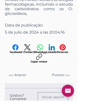
farmacológicas, incluindo o estudo
de carboidratos como os O-
glicosídeos,
Data de publicação:
5 de julio de 2024 a las 20:04:16
Facebook
X (Twitter)
WhatsApp
LinkedIn
Pinterest
Copiar enlace
<< Anterior
Próximo >>
Gostou?
Iniciar sesión
Comente!